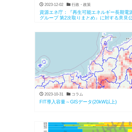
2023-12-02
行政・政策
資源エネ庁：『再生可能エネルギー長期電
グループ 第2次取りまとめ』に対する意見
2023-10-31
コラム
FIT導入容量～GISデータ(20kW以上)