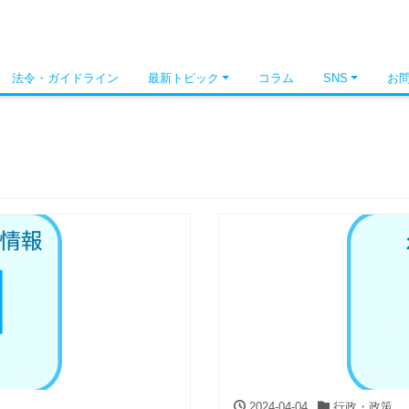
法令・ガイドライン
最新トピック
コラム
SNS
お
2024-04-04
行政・政策