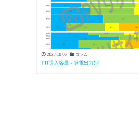
2023-10-06
コラム
FIT導入容量～発電出力別