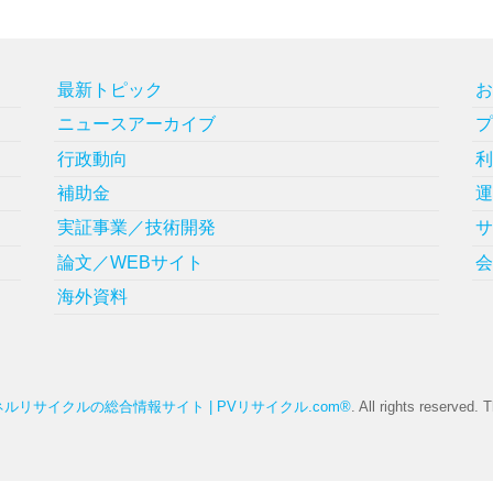
最新トピック
ニュースアーカイブ
行政動向
補助金
実証事業／技術開発
論文／WEBサイト
海外資料
ルリサイクルの総合情報サイト | PVリサイクル.com®
. All rights reserved.
T