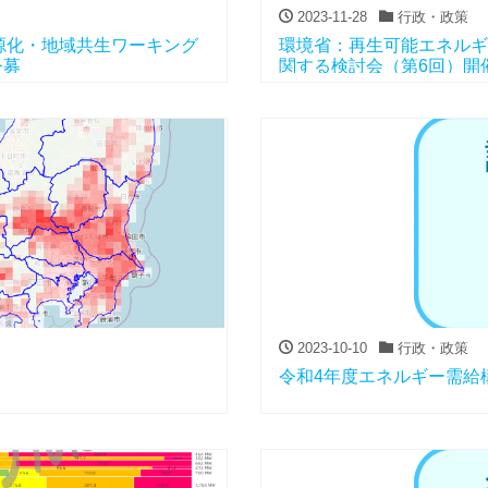
2023-11-28
行政・政策
源化・地域共生ワーキング
環境省：再生可能エネルギ
公募
関する検討会（第6回）開
2023-10-10
行政・政策
令和4年度エネルギー需給