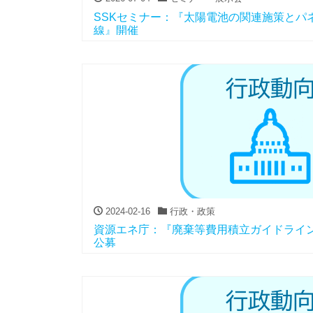
SSKセミナー：『太陽電池の関連施策とパ
線』開催
2024-02-16
行政・政策
資源エネ庁：『廃棄等費用積立ガイドライ
公募