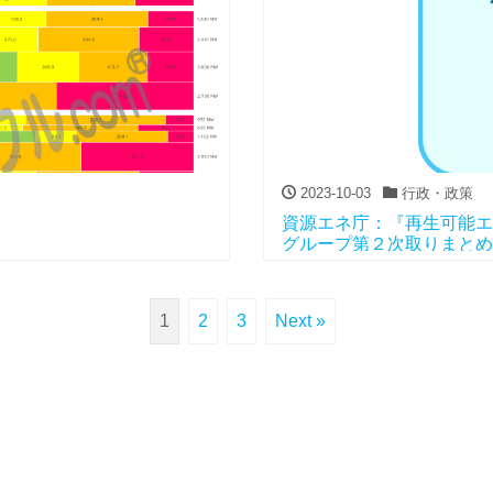
2023-10-03
行政・政策
資源エネ庁：『再生可能エ
グループ第２次取りまとめ
1
2
3
Next »