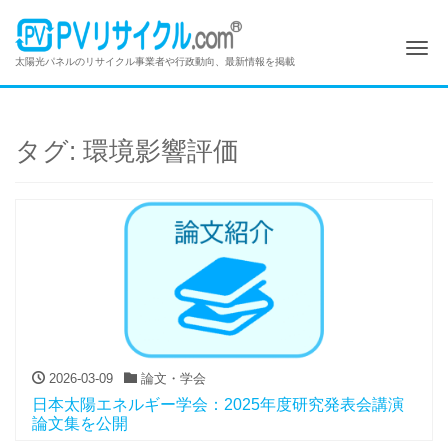
Me
太陽光パネルのリサイクル事業者や行政動向、最新情報を掲載
タグ:
環境影響評価
2026-03-09
論文・学会
日本太陽エネルギー学会：2025年度研究発表会講演
論文集を公開