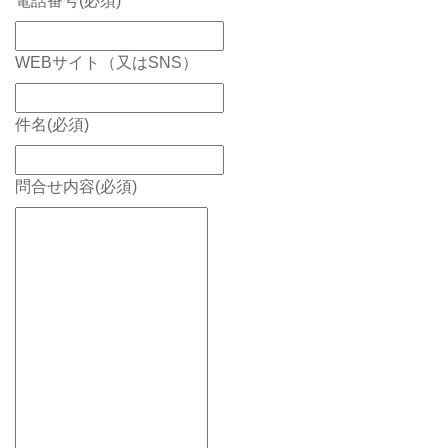
電話番号
(必須)
WEBサイト（又はSNS）
件名
(必須)
問合せ内容
(必須)