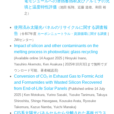
電モジュールへの潜熱蓄熱材及びアルミナの充
填と温度特性評価
（池田 拓翔、近藤 道雄、和田 裕
之）
使用済み太陽光パネルのリサイクルに関する調査報
告
（令和7年度
カーボンニュートラル・資源循環に関する調査
|
JWセンター）
Impact of silicon and other contaminants on the
melting process in photovoltaic glass recycling
(Available online 14 August 2025 | Hiroyuki Inano,
Yasuhiro Akemoto, Ken Asakura | 2025年10月3日まで無料でダ
ウンロード可能、著者確認済)
Conversion of CO₂ in Exhaust Gas to Formic Acid
and Formamides with Wasted Silicon Recovered
from End-of-Life Solar Panels
(Published online 14 July
2025 | Ken Motokura, Yurino Sasaki, Yusuke Tanimura, Takuya
Shiroshita, Shingo Hasegawa, Kousuke Arata, Ryosuke
Takemura, Kazuo Namba, Yuichi Manaka)
CIS系太陽光パネルセルから分離された基板ガラス