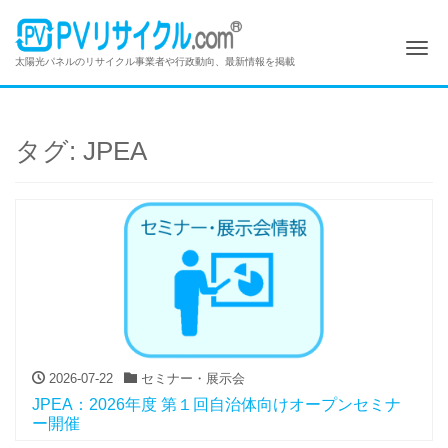
Me
太陽光パネルのリサイクル事業者や行政動向、最新情報を掲載
タグ:
JPEA
2026-07-22
セミナー・展示会
JPEA：2026年度 第１回自治体向けオープンセミナ
ー開催