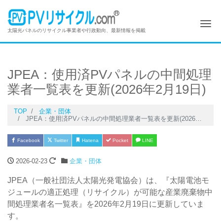
Me
太陽光パネルのリサイクル事業者や行政動向、最新情報を掲載
JPEA：使用済PVパネルの中間処理
業者一覧表を更新(2026年2月19日)
TOP
企業・団体
JPEA：使用済PVパネルの中間処理業者一覧表を更新(2026年2月19日)
Facebook
Twitter
Hatena
Pocket
LINE
2026-02-23
企業・団体
JPEA（一般社団法人太陽光発電協会）は、『太陽電池モ
ジュールの適正処理（リサイクル）が可能な産業廃棄物中
間処理業者名一覧表』を2026年2月19日に更新していま
す。