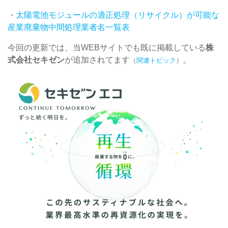
・
太陽電池モジュールの適正処理（リサイクル）が可能な
産業廃棄物中間処理業者名一覧表
今回の更新では、当WEBサイトでも既に掲載している
株
式会社セキゼン
が追加されてます
。
（
関連トピック
）