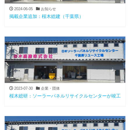
2024-06-05
お知らせ
掲載企業追加：桜木総建（千葉県）
2023-07-30
企業・団体
桜木総研：ソーラーパネルリサイクルセンターが竣工