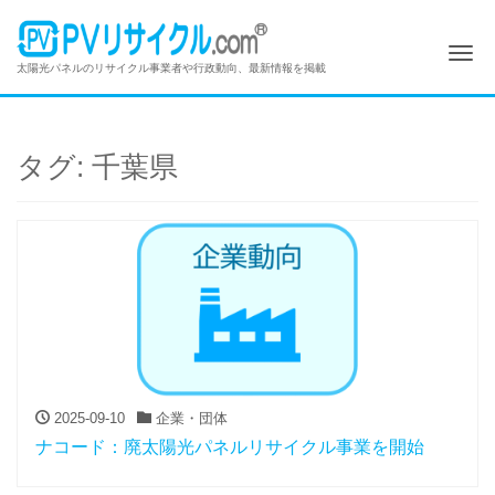
Me
太陽光パネルのリサイクル事業者や行政動向、最新情報を掲載
タグ:
千葉県
2025-09-10
企業・団体
ナコード：廃太陽光パネルリサイクル事業を開始