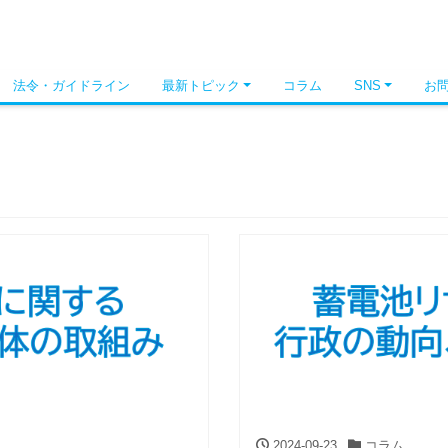
法令・ガイドライン
最新トピック
コラム
SNS
お
2024-09-23
コラム