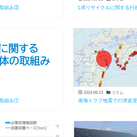
体取組み③
LiBリサイクルに関する
2024-08-23
コラム
体取組み①
南海トラフ地震での津波浸