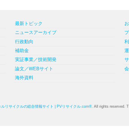
最新トピック
ニュースアーカイブ
行政動向
補助金
実証事業／技術開発
論文／WEBサイト
海外資料
ルリサイクルの総合情報サイト | PVリサイクル.com®
. All rights reserved.
T