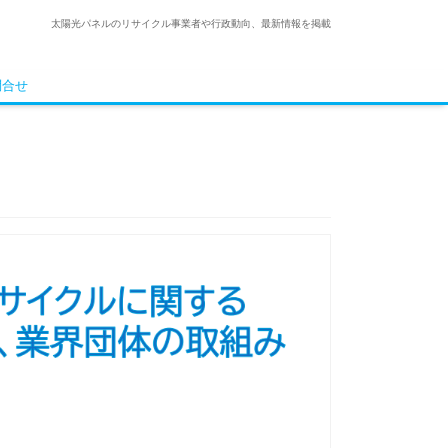
太陽光パネルのリサイクル事業者や行政動向、最新情報を掲載
問合せ