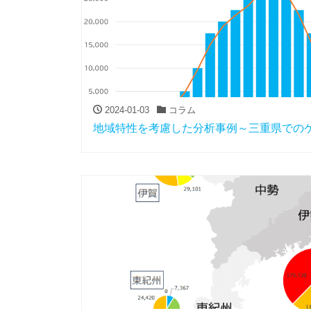
2024-01-03
コラム
地域特性を考慮した分析事例～三重県での