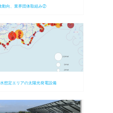
行政動向、業界団体取組み②
水想定エリアの太陽光発電設備