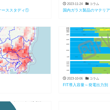
2023-11-24
コラム
ケーススタディ①
国内ガラス製品のマテリア
2023-10-06
コラム
FIT導入容量～発電出力別