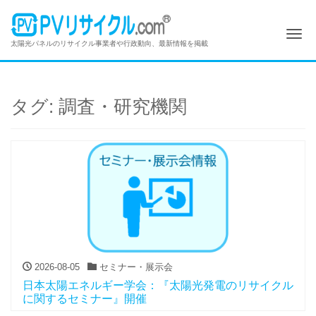
Me
太陽光パネルのリサイクル事業者や行政動向、最新情報を掲載
タグ:
調査・研究機関
2026-08-05
セミナー・展示会
日本太陽エネルギー学会：『太陽光発電のリサイクル
に関するセミナー』開催