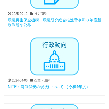
2025-09-12
技術開発
環境再生保全機構：環境研究総合推進費令和８年度新
規課題を公募
2024-04-06
企業・団体
NITE：電気保安の現状について （令和4年度）