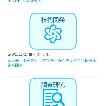
ルに関する論文公開
2025-10-02
企業・団体
産総研／中部電力：PVガラスからアンチモン抽出技
術を開発