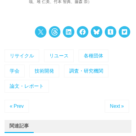
哉、堆 仁美、竹本 智典、藤森 崇）
リサイクル
リユース
各種団体
学会
技術開発
調査・研究機関
論文・レポート
« Prev
Next »
関連記事