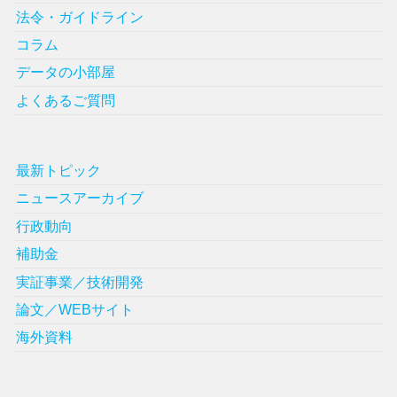
法令・ガイドライン
コラム
データの小部屋
よくあるご質問
最新トピック
ニュースアーカイブ
行政動向
補助金
実証事業／技術開発
論文／WEBサイト
海外資料