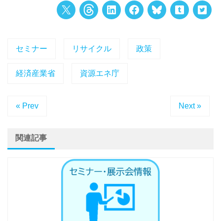
セミナー
リサイクル
政策
経済産業省
資源エネ庁
« Prev
Next »
関連記事