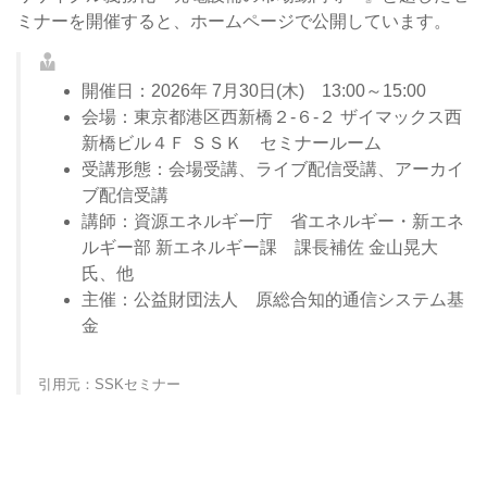
ミナーを開催すると、ホームページで公開しています。
開催日：2026年 7月30日(木) 13:00～15:00
会場：東京都港区西新橋２-６-２ ザイマックス西
新橋ビル４Ｆ ＳＳＫ セミナールーム
受講形態：会場受講、ライブ配信受講、アーカイ
ブ配信受講
講師：資源エネルギー庁 省エネルギー・新エネ
ルギー部 新エネルギー課 課長補佐 金山晃大
氏、他
主催：公益財団法人 原総合知的通信システム基
金
引用元：SSKセミナー