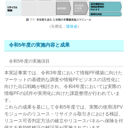
（引用元：
環境省
）
令和5年度の実施内容と成果
令和5年度の実施項目
本実証事業では、令和3年度において情報PF構築に向けた
マーケットの基礎的な調査や情報PFビジネスの活性化に
向けた出口戦略が検討され、令和4年度においては実際の
情報PFの試作や実用化に向けた課題整理が行われていま
す。
これらの成果を基にして令和5年度では、実際の使用済PV
モジュールのリユース・リサイクル取引きにおける検証、
リユース可否判定方法の確立やリユースパネルへ保険を付
保する有効性検証の検証等が実施されています。