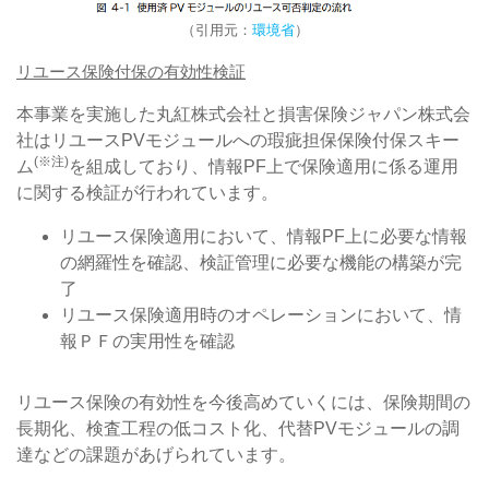
（引用元：
環境省
）
リユース保険付保の有効性検証
本事業を実施した丸紅株式会社と損害保険ジャパン株式会
社はリユースPVモジュールへの瑕疵担保保険付保スキー
(※注)
ム
を組成しており、情報PF上で保険適用に係る運用
に関する検証が行われています。
リユース保険適用において、情報PF上に必要な情報
の網羅性を確認、検証管理に必要な機能の構築が完
了
リユース保険適用時のオペレーションにおいて、情
報ＰＦの実用性を確認
リユース保険の有効性を今後高めていくには、保険期間の
長期化、検査工程の低コスト化、代替PVモジュールの調
達などの課題があげられています。