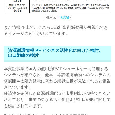
（引用元：
環境省
）
また情報PF上で、これらCO2排出削減効果が可視化でき
るイメージの紹介がされています。
資源循環情報 PF ビジネス活性化に向けた検討、
出口戦略の検討
本実証事業で国内の使用済PVモジュールを一元管理する
システムが確立され、他再エネ設備廃棄物へのシステムの
横展開や太陽光発電に関わる業界連携が見込まれると報告
されています。
経済性を確保した資源循環経済と市場創出が期待できると
されており、事業の更なる活性化および出口戦略に関して
も検討されています。