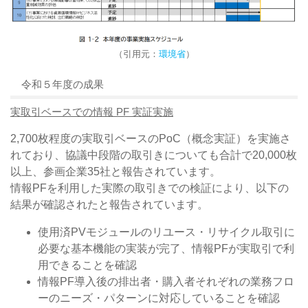
（引用元：
環境省
）
令和５年度の成果
実取引ベースでの情報 PF 実証実施
2,700枚程度の実取引ベースのPoC（概念実証）を実施さ
れており、協議中段階の取引きについても合計で20,000枚
以上、参画企業35社と報告されています。
情報PFを利用した実際の取引きでの検証により、以下の
結果が確認されたと報告されています。
使用済PVモジュールのリユース・リサイクル取引に
必要な基本機能の実装が完了、情報PFが実取引で利
用できることを確認
情報PF導入後の排出者・購入者それぞれの業務フロ
ーのニーズ・パターンに対応していることを確認