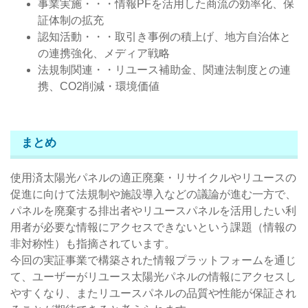
事業実施・・・情報PFを活用した商流の効率化、保
証体制の拡充
認知活動・・・取引き事例の積上げ、地方自治体と
の連携強化、メディア戦略
法規制関連・・リユース補助金、関連法制度との連
携、CO2削減・環境価値
まとめ
使用済太陽光パネルの適正廃棄・リサイクルやリユースの
促進に向けて法規制や施設導入などの議論が進む一方で、
パネルを廃棄する排出者やリユースパネルを活用したい利
用者が必要な情報にアクセスできないという課題（情報の
非対称性）も指摘されています。
今回の実証事業で構築された情報プラットフォームを通じ
て、ユーザーがリユース太陽光パネルの情報にアクセスし
やすくなり、またリユースパネルの品質や性能が保証され