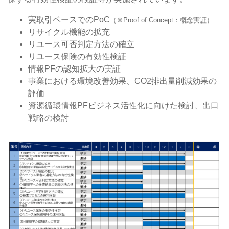
実取引ベースでのPoC
（※Proof of Concept：概念実証）
リサイクル機能の拡充
リユース可否判定方法の確立
リユース保険の有効性検証
情報PFの認知拡大の実証
事業における環境改善効果、CO2排出量削減効果の
評価
資源循環情報PFビジネス活性化に向けた検討、出口
戦略の検討