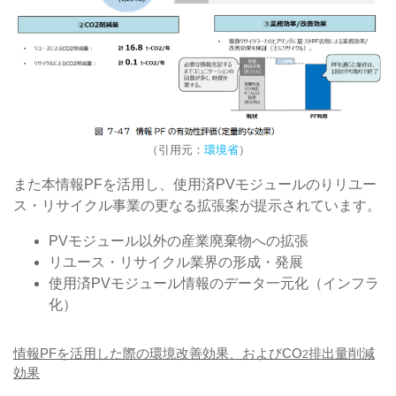
（引用元：
環境省
）
また本情報PFを活用し、使用済PVモジュールのりリユー
ス・リサイクル事業の更なる拡張案が提示されています。
PVモジュール以外の産業廃棄物への拡張
リユース・リサイクル業界の形成・発展
使用済PVモジュール情報のデータ一元化（インフラ
化）
情報PFを活用した際の環境改善効果、およびCO
排出量削減
2
効果