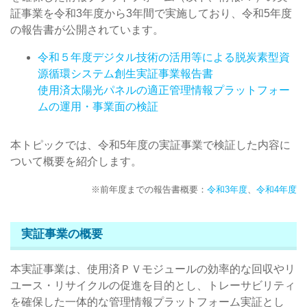
証事業を令和3年度から3年間で実施しており、令和5年度
の報告書が公開されています。
令和５年度デジタル技術の活用等による脱炭素型資
源循環システム創生実証事業報告書
使用済太陽光パネルの適正管理情報プラットフォー
ムの運用・事業面の検証
本トピックでは、令和5年度の実証事業で検証した内容に
ついて概要を紹介します。
※前年度までの報告書概要：
令和3年度
、
令和4年度
実証事業の概要
本実証事業は、使用済ＰＶモジュールの効率的な回収やリ
ユース・リサイクルの促進を目的とし、トレーサビリティ
を確保した一体的な管理情報プラットフォーム実証とし