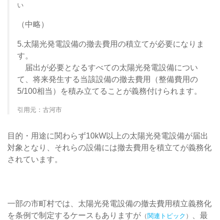
い
（中略）
5.太陽光発電設備の撤去費用の積立てが必要になりま
す。
届出が必要となるすべての太陽光発電設備につい
て、将来発生する当該設備の撤去費用（整備費用の
5/100相当）を積み立てることが義務付けられます。
引用元：古河市
目的・用途に関わらず10kW以上の太陽光発電設備が届出
対象となり、それらの設備には撤去費用を積立てが義務化
されています。
一部の市町村では、太陽光発電設備の撤去費用積立義務化
を条例で制定するケースもありますが
、最
（
関連トピック
）