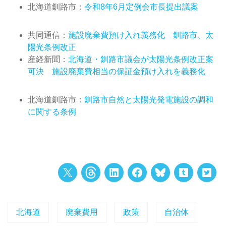
北海道釧路市：
令和8年6月定例会市長提出議案
共同通信：
施設廃棄費預け入れ義務化 釧路市、太
陽光条例改正
産経新聞：
北海道・釧路市議会が太陽光条例改正案
可決 施設廃棄費相当の保証金預け入れを義務化
北海道釧路市：
釧路市自然と太陽光発電施設の調和
に関する条例
北海道
廃棄費用
政策
自治体