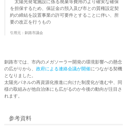
太陽光発電施設に係る廃棄等費用のより確実な確保
を担保するため、保証金の預入及び市との質権設定契
約の締結を設置事業の許可要件とすることに伴い、所
要の改正を行うもの
引用元：釧路市議会
釧路市では、市内のメガソーラー開発の環境影響への懸念
の広がりから、
政府による連絡会議が開催
につながる契機
となりました。
太陽光パネルの再資源化推進に向けた制度化が進む中、同
様の取組みが他自治体にも広がるのか今後の動向が注目さ
れます。
参考資料