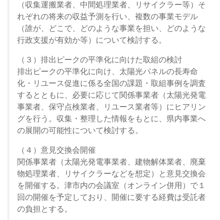
（収集運搬業者、中間処理業者、リサイクラー等）そ
れぞれの将来の収益予測を行い、複数の事業モデル
（誰が、どこで、どのような事業を担い、どのような
行政支援が有効か等）について検討する。
（３）排出ピークの平準化に向けた取組の検討
排出ピークの平準化に向け、太陽光パネルの長寿命
化・リユース促進に係る全国の課題・取組事例を調査
するとともに、必要に応じて関係事業者（太陽光発電
事業者、保守点検業者、リユース業者等）にヒアリン
グを行う。収集・整理した情報をもとに、県内事業へ
の展開の可能性について検討する。
（４）意見交換会開催
関係事業者（太陽光発電事業者、建物解体業者、廃棄
物処理業者、リサイクラーなどを想定）と意見交換会
を開催する。津市内の会議室（オンライン併用）で１
回の開催を予定しており、開催に要する経費は受託者
の負担とする。