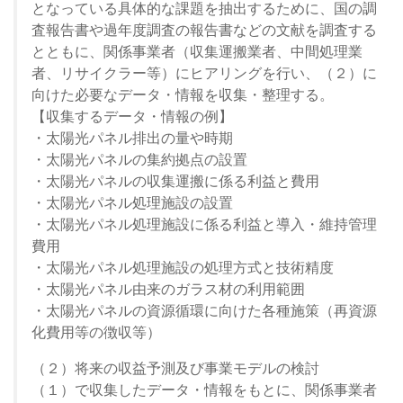
となっている具体的な課題を抽出するために、国の調
査報告書や過年度調査の報告書などの文献を調査する
とともに、関係事業者（収集運搬業者、中間処理業
者、リサイクラー等）にヒアリングを行い、（２）に
向けた必要なデータ・情報を収集・整理する。
【収集するデータ・情報の例】
・太陽光パネル排出の量や時期
・太陽光パネルの集約拠点の設置
・太陽光パネルの収集運搬に係る利益と費用
・太陽光パネル処理施設の設置
・太陽光パネル処理施設に係る利益と導入・維持管理
費用
・太陽光パネル処理施設の処理方式と技術精度
・太陽光パネル由来のガラス材の利用範囲
・太陽光パネルの資源循環に向けた各種施策（再資源
化費用等の徴収等）
（２）将来の収益予測及び事業モデルの検討
（１）で収集したデータ・情報をもとに、関係事業者