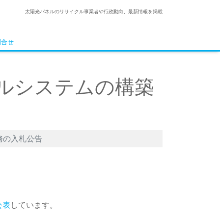
太陽光パネルのリサイクル事業者や行政動向、最新情報を掲載
問合せ
ルシステムの構築
務の入札公告
公表
しています。