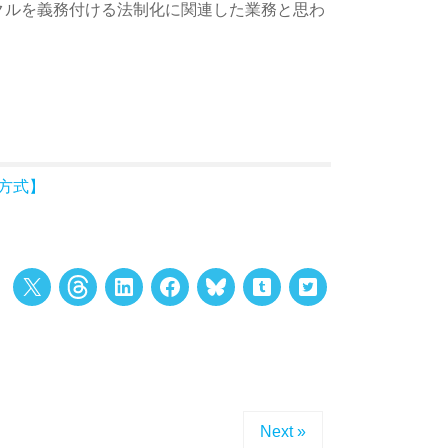
クルを義務付ける法制化に関連した業務と思わ
方式】
Next »