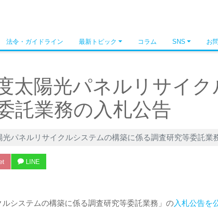
法令・ガイドライン
最新トピック
コラム
SNS
お
度太陽光パネルリサイク
委託業務の入札公告
陽光パネルリサイクルシステムの構築に係る調査研究等委託業
et
LINE
クルシステムの構築に係る調査研究等委託業務」の
入札公告を