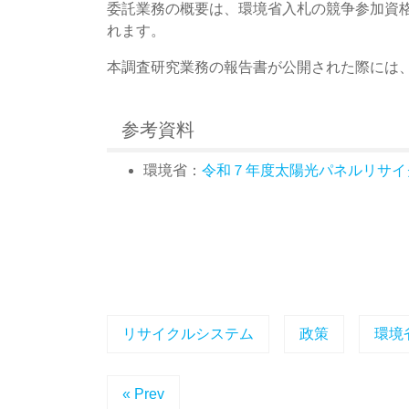
委託業務の概要は、環境省入札の競争参加資
れます。
本調査研究業務の報告書が公開された際には、
参考資料
環境省：
令和７年度太陽光パネルリサイ
リサイクルシステム
政策
環境
« Prev