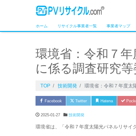
ホーム
リサイクル事業者一覧
事業者マップ
環境省：令和７年
に係る調査研究等
TOP
技術開発
環境省：令和７年度太
Facebook
Twitter
Hatena
Pock
2025-01-27
技術開発
環境省は、「令和７年度太陽光パネルリサイ