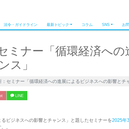
法令・ガイドライン
最新トピック
コラム
SNS
お
セミナー「循環経済への
ンス」
所：セミナー「循環経済への進展によるビジネスへの影響とチ
et
LINE
よるビジネスへの影響とチャンス」と題したセミナーを
2025
す。。