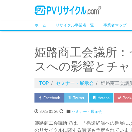
ホーム
リサイクル事業者一覧
事業者マップ
姫路商工会議所：
スへの影響とチャ
TOP
セミナー・展示会
姫路商工会議
Facebook
Twitter
Hatena
Pock
2025-01-26
セミナー・展示会
姫路商工会議所では、「循環経済への進展に
のリサイクルに関する講演も予定されていま