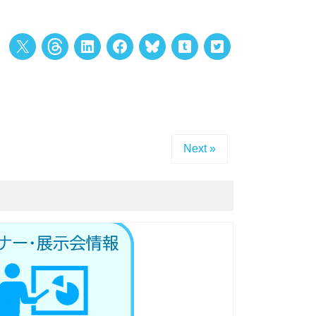
Next »