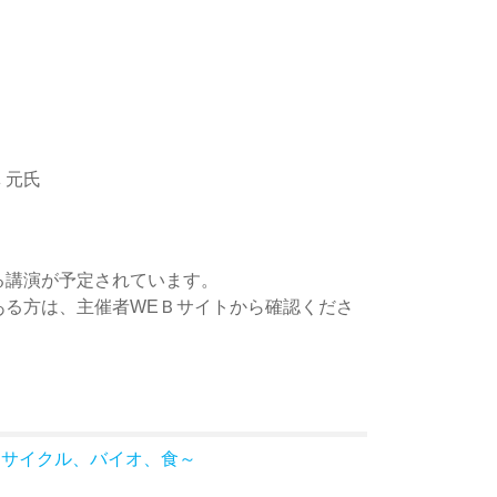
 元氏
る講演が予定されています。
ある方は、主催者WEＢサイトから確認くださ
リサイクル、バイオ、食～