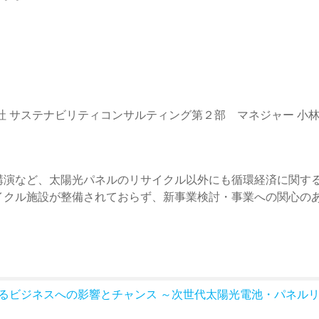
 サステナビリティコンサルティング第２部 マネジャー 小林
講演など、太陽光パネルのリサイクル以外にも循環経済に関す
イクル施設が整備されておらず、新事業検討・事業への関心の
るビジネスへの影響とチャンス ～次世代太陽光電池・パネル