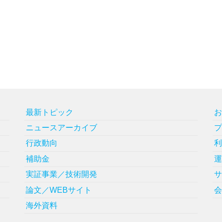
最新トピック
ニュースアーカイブ
行政動向
補助金
実証事業／技術開発
論文／WEBサイト
海外資料