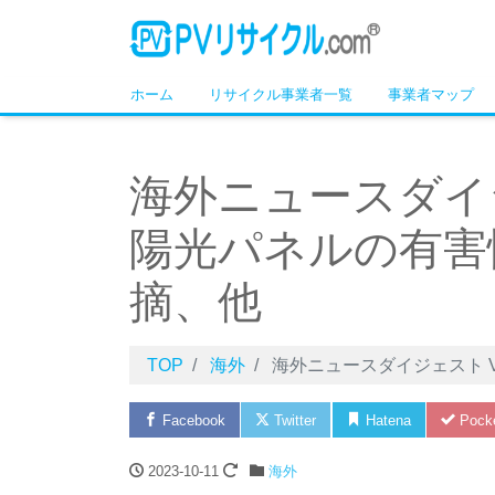
ホーム
リサイクル事業者一覧
事業者マップ
海外ニュースダイジェ
陽光パネルの有害
摘、他
TOP
海外
海外ニュースダイジェスト V
Facebook
Twitter
Hatena
Pock
2023-10-11
海外