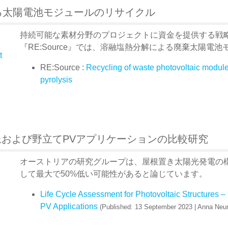
る太陽電池モジュールのリサイクル
持続可能な素材分野のプロジェクトに資金を提供する戦
『RE:Source』では、溶融塩熱分解による廃棄太陽
t
RE:Source :
Recycling of waste photovoltaic module
pyrolysis
上および野立てPVアプリケーションの比較研究
オーストリアの研究グループは、屋根置き太陽光発電の
して最大で50%低い可能性があると論じています。
Life Cycle Assessment for Photovoltaic Structures 
PV Applications
(Published: 13 September 2023 | Anna Neumü