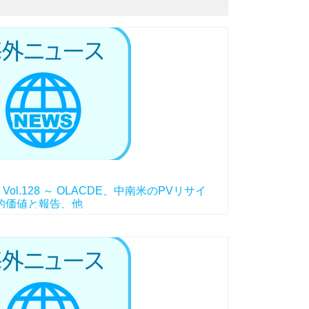
l.128 ～ OLACDE、中南米のPVリサイ
在的価値と報告、他