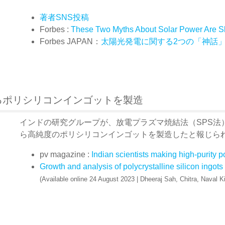
著者SNS投稿
Forbes :
These Two Myths About Solar Power Are Sl
Forbes JAPAN：
太陽光発電に関する2つの「神話
るポリシリコンインゴットを製造
インドの研究グループが、放電プラズマ焼結法（SPS法
ら高純度のポリシリコンインゴットを製造したと報じら
pv magazine :
Indian scientists making high-purity p
Growth and analysis of polycrystalline silicon ingot
(Available online 24 August 2023 | Dheeraj Sah, Chitra, Naval