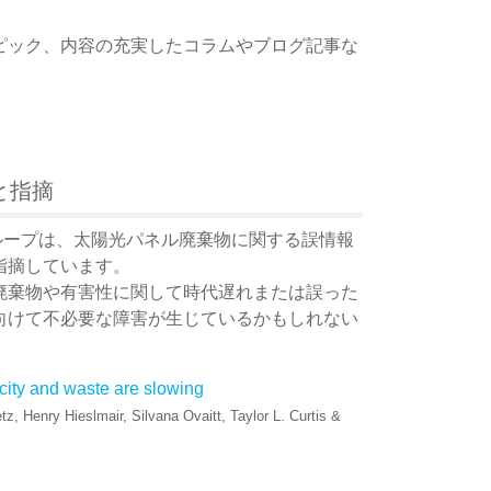
。
ピック、内容の充実したコラムやブログ記事な
と指摘
ループは、太陽光パネル廃棄物に関する誤情報
指摘しています。
廃棄物や有害性に関して時代遅れまたは誤った
向けて不必要な障害が生じているかもしれない
city and waste are slowing
tz, Henry Hieslmair, Silvana Ovaitt, Taylor L. Curtis &