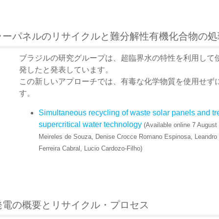
ラーパネルのリサイクルと難分解性有機化合物の処
ブラジルの研究グループは、超臨界水の特性を利用して
発したと発表しています。
この新しいアプローチでは、有毒な化学物質を使用せずに
す。
Simultaneous recycling of waste solar panels and tr
supercritical water technology
(Available online 7 August
Meireles de Souza, Denise Crocce Romano Espinosa, Leandro V
Ferreira Cabral, Lucio Cardozo-Filho)
発電の概要とリサイクル・プロセス