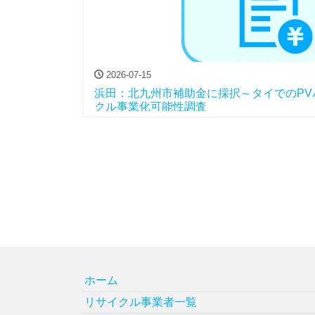
2026-07-15
浜田：北九州市補助金に採択～タイでのPV
クル事業化可能性調査
ホーム
リサイクル事業者一覧