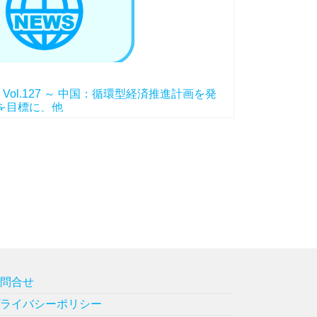
ol.127 ～ 中国：循環型経済推進計画を発
を目標に、他
お問合せ
プライバシーポリシー