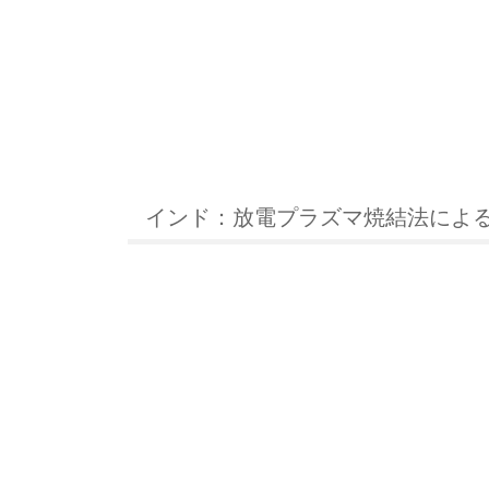
インド：放電プラズマ焼結法によ