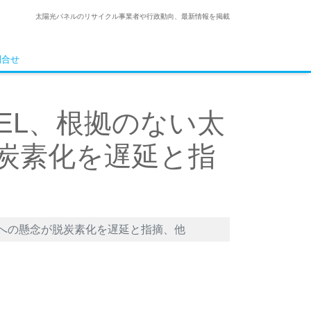
太陽光パネルのリサイクル事業者や行政動向、最新情報を掲載
問合せ
REL、根拠のない太
炭素化を遅延と指
棄物への懸念が脱炭素化を遅延と指摘、他