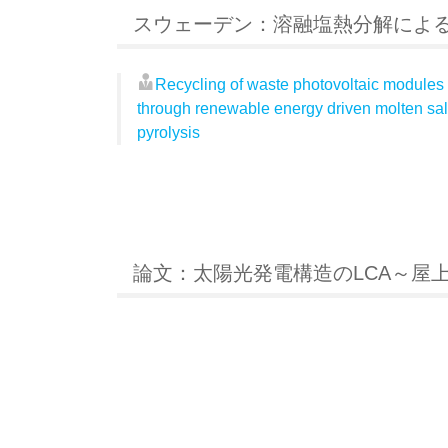
スウェーデン：溶融塩熱分解によ
Recycling of waste photovoltaic modules
through renewable energy driven molten sal
pyrolysis
論文：太陽光発電構造のLCA～屋