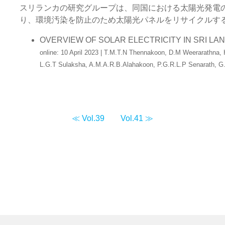
スリランカの研究グループは、同国における太陽光発電
り、環境汚染を防止のため太陽光パネルをリサイクルす
OVERVIEW OF SOLAR ELECTRICITY IN SRI L
online: 10 April 2023 | T.M.T.N Thennakoon, D.M Weerarathn
L.G.T Sulaksha, A.M.A.R.B.Alahakoon, P.G.R.L.P Senarath, G
≪ Vol.39
Vol.41 ≫