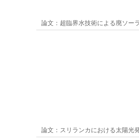
論文：超臨界水技術による廃ソー
論文：スリランカにおける太陽光