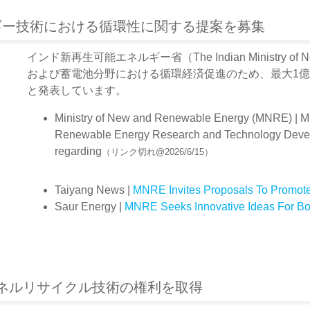
ギー技術における循環性に関する提案を募集
インド新再生可能エネルギー省（The Indian Ministry of N
および蓄電池分野における循環経済促進のため、最大1億
と発表しています。
Ministry of New and Renewable Energy (MNRE) | MN
Renewable Energy Research and Technology Dev
regarding
（リンク切れ@2026/6/15）
Taiyang News |
MNRE Invites Proposals To Promote C
Saur Energy |
MNRE Seeks Innovative Ideas For Boo
太陽光パネルリサイクル技術の権利を取得