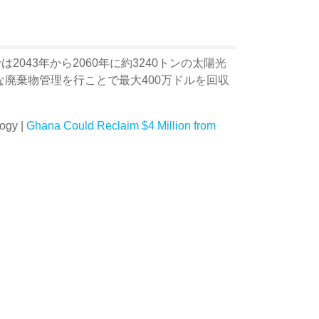
は2043年から2060年に約3240トンの太陽光
廃棄物管理を行ことで最大400万ドルを回収
ogy |
Ghana Could Reclaim $4 Million from