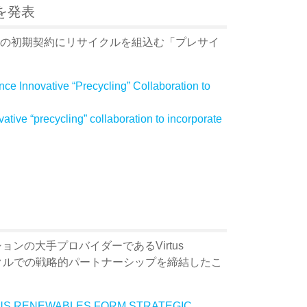
を発表
プロジェクトの初期契約にリサイクルを組込む「プレサイ
nnovative “Precycling” Collaboration to
e “precycling” collaboration to incorporate
ーションの大手プロバイダーであるVirtus
ネルのリサイクルでの戦略的パートナーシップを締結したこ
US RENEWABLES FORM STRATEGIC