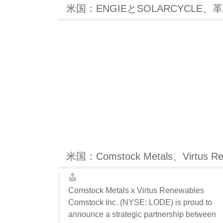
米国：ENGIEとSOLARCYC
米国：Comstock Metals、Vir
Comstock Metals x Virtus Renewables
Comstock Inc. (NYSE: LODE) is proud to
announce a strategic partnership between