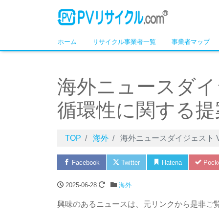
ホーム
リサイクル事業者一覧
事業者マップ
海外ニュースダイジ
循環性に関する提
TOP
海外
海外ニュースダイジェスト V
Facebook
Twitter
Hatena
Pock
2025-06-28
海外
興味のあるニュースは、元リンクから是非ご