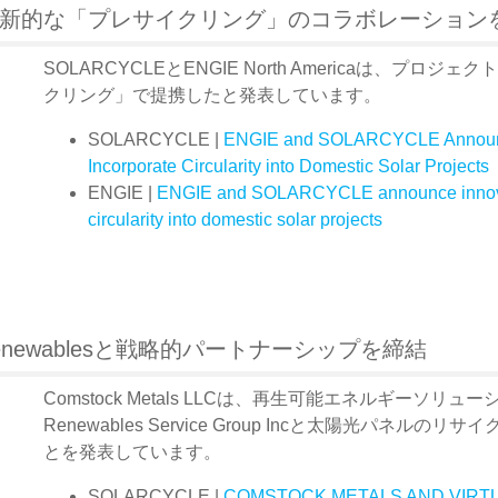
LE、革新的な「プレサイクリング」のコラボレーション
SOLARCYCLEとENGIE North Americaは、
クリング」で提携したと発表しています。
SOLARCYCLE |
ENGIE and SOLARCYCLE Announce I
Incorporate Circularity into Domestic Solar Projects
ENGIE |
ENGIE and SOLARCYCLE announce innovativ
circularity into domestic solar projects
tus Renewablesと戦略的パートナーシップを締結
Comstock Metals LLCは、再生可能エネルギーソリュ
Renewables Service Group Incと太陽光パ
とを発表しています。
SOLARCYCLE |
COMSTOCK METALS AND VIRT