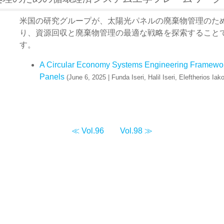
米国の研究グループが、太陽光パネルの廃棄物管理のた
り、資源回収と廃棄物管理の最適な戦略を探索すること
す。
A Circular Economy Systems Engineering Framewor
Panels
(June 6, 2025 | Funda Iseri, Halil Iseri, Eleftherios Ia
≪ Vol.96
Vol.98 ≫