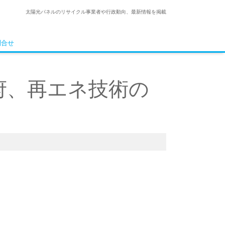
太陽光パネルのリサイクル事業者や行政動向、最新情報を掲載
問合せ
政府、再エネ技術の