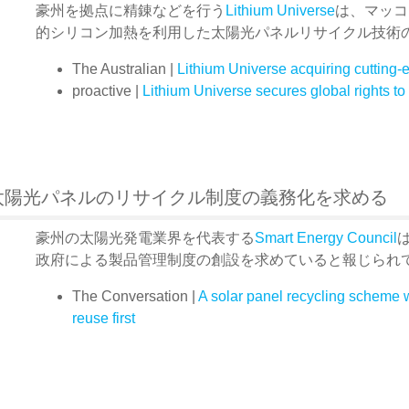
豪州を拠点に精錬などを行う
Lithium Universe
は、マッコ
的シリコン加熱を利用した太陽光パネルリサイクル技術
The Australian |
Lithium Universe acquiring cutting-
proactive |
Lithium Universe secures global rights to
太陽光パネルのリサイクル制度の義務化を求める
豪州の太陽光発電業界を代表する
Smart Energy Council
政府による製品管理制度の創設を求めていると報じられ
The Conversation |
A solar panel recycling scheme 
reuse first