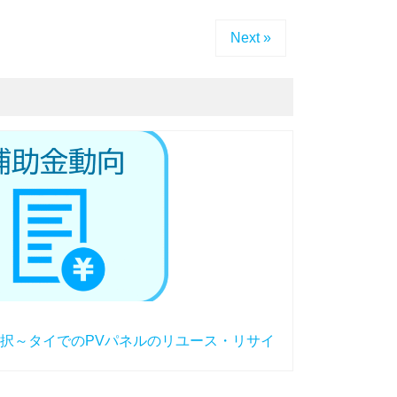
Next »
択～タイでのPVパネルのリユース・リサイ