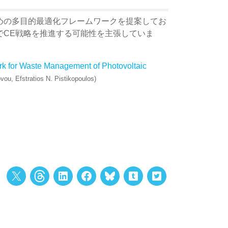
めの多目的最適化フレームワークを提案してお
でCE戦略を推進する可能性を主張していま
k for Waste Management of Photovoltaic
kovou, Efstratios N. Pistikopoulos)