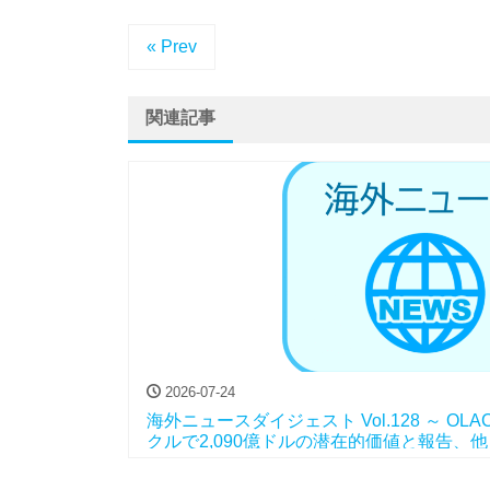
« Prev
関連記事
2026-07-24
海外ニュースダイジェスト Vol.128 ～ O
クルで2,090億ドルの潜在的価値と報告、他