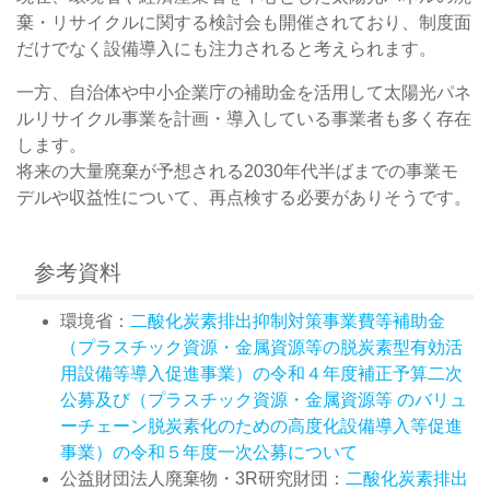
棄・リサイクルに関する検討会も開催されており、制度面
だけでなく設備導入にも注力されると考えられます。
一方、自治体や中小企業庁の補助金を活用して太陽光パネ
ルリサイクル事業を計画・導入している事業者も多く存在
します。
将来の大量廃棄が予想される2030年代半ばまでの事業モ
デルや収益性について、再点検する必要がありそうです。
参考資料
環境省：
二酸化炭素排出抑制対策事業費等補助金
（プラスチック資源・金属資源等の脱炭素型有効活
用設備等導入促進事業）の令和４年度補正予算二次
公募及び（プラスチック資源・金属資源等 のバリュ
ーチェーン脱炭素化のための高度化設備導入等促進
事業）の令和５年度一次公募について
公益財団法人廃棄物・3R研究財団：
二酸化炭素排出