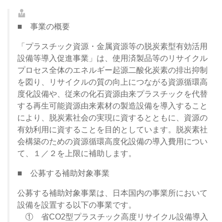
■ 事業の概要
「プラスチック資源・金属資源等の脱炭素型有効活用
設備等導入促進事業」は、使用済製品等のリサイクル
プロセス全体のエネルギー起源二酸化炭素の排出抑制
を図り、リサイクルの質の向上につながる資源循環高
度化設備や、従来の化石資源由来プラスチックを代替
する再生可能資源由来素材の製造設備を導入すること
により、脱炭素社会の実現に資するとともに、資源の
有効利用に資することを目的としています。脱炭素社
会構築のための資源循環高度化設備の導入費用につい
て、１／２を上限に補助します。
■ 公募する補助対象事業
公募する補助対象事業は、日本国内の事業所において
設備を設置する以下の事業です。
① 省CO2型プラスチック高度リサイクル設備導入