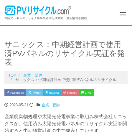
Me
太陽光パネルのリサイクル事業者や行政動向、最新情報を掲載
サニックス：中期経営計画で使用
済PVパネルのリサイクル実証を発
表
TOP
企業・団体
サニックス：中期経営計画で使用済PVパネルのリサイクル実証を発表
Facebook
Twitter
Hatena
Pocket
LINE
2023-05-21
企業・団体
産業廃棄物処理や太陽光発電事業に取組み株式会社サニッ
クスが、使用済み太陽光発電パネルのリサイクル実証を開
始すると中期経営計画の中で発表しています。