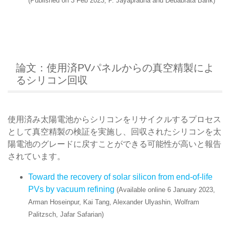
(Published on 3 Feb 2023, P. Jayapradha and Debabrata Barik)
論文：使用済PVパネルからの真空精製によ
るシリコン回収
使用済み太陽電池からシリコンをリサイクルするプロセス
として真空精製の検証を実施し、回収されたシリコンを太
陽電池のグレードに戻すことができる可能性が高いと報告
されています。
Toward the recovery of solar silicon from end-of-life
PVs by vacuum refining
(Available online 6 January 2023,
Arman Hoseinpur, Kai Tang, Alexander Ulyashin, Wolfram
Palitzsch, Jafar Safarian)