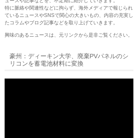
ュースや記事などを、不定期に紹介していきます。
特に脈絡や関連性などに拘らず、海外メディアで報じられ
ているニュースやSNSで関心の大きいもの、内容の充実し
たコラムやブログ記事などを取り上げていきます。
興味のあるニュースは、元リンクから是非ご覧ください。
豪州：ディーキン大学、廃棄PVパネルのシ
リコンを蓄電池材料に変換