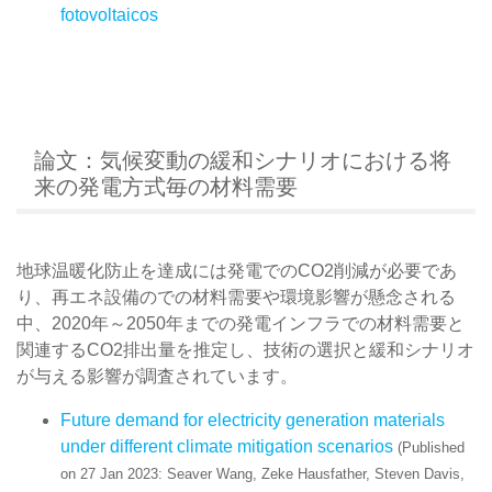
fotovoltaicos
論文：気候変動の緩和シナリオにおける将
来の発電方式毎の材料需要
地球温暖化防止を達成には発電でのCO2削減が必要であ
り、再エネ設備のでの材料需要や環境影響が懸念される
中、2020年～2050年までの発電インフラでの材料需要と
関連するCO2排出量を推定し、技術の選択と緩和シナリオ
が与える影響が調査されています。
Future demand for electricity generation materials
under different climate mitigation scenarios
(Published
on 27 Jan 2023: Seaver Wang, Zeke Hausfather, Steven Davis,