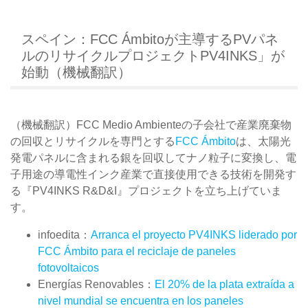
スペイン：FCC Ámbitoが主導するPVパネ
ルのリサイクルプロジェクトPV4INKS」が
始動（機械翻訳）
（機械翻訳）FCC Medio Ambienteの子会社で産業廃棄物
の回収とリサイクルを専門とする
FCC Ámbito
は、太陽光
発電パネルに含まれる銀を回収してナノ粒子に変換し、電
子用途の導電性インク産業で直接使用できる技術を開発す
る『PV4INKS R&D&I』プロジェクトを立ち上げていま
す。
infoedita：
Arranca el proyecto PV4INKS liderado por
FCC Ámbito para el reciclaje de paneles
fotovoltaicos
Energías Renovables：
El 20% de la plata extraída a
nivel mundial se encuentra en los paneles