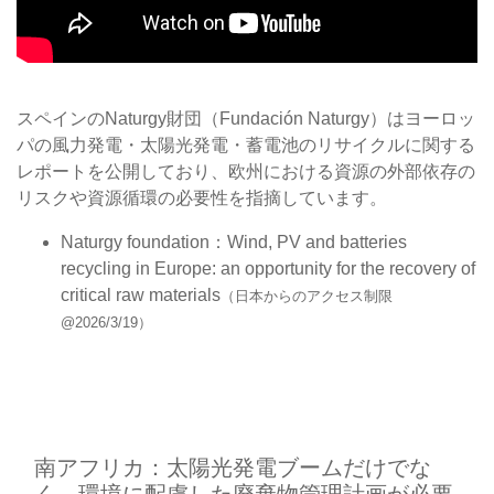
スペインのNaturgy財団（Fundación Naturgy）はヨーロッ
パの風力発電・太陽光発電・蓄電池のリサイクルに関する
レポートを公開しており、欧州における資源の外部依存の
リスクや資源循環の必要性を指摘しています。
Naturgy foundation：Wind, PV and batteries
recycling in Europe: an opportunity for the recovery of
critical raw materials
（日本からのアクセス制限
@2026/3/19）
南アフリカ：太陽光発電ブームだけでな
く、環境に配慮した廃棄物管理計画が必要