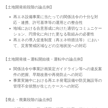
【土地開発前段階の論点例】
再エネ設備事業に当たっての関係法令の十分な対
応・連携、許可基準等の運用との整合性
地域における合意形成に向けた適切なコミュニケー
ション、円滑化に向けた更なる取組みの必要性
再エネの導入促進制度（再エネ特措法等） におい
て、災害警戒区域などの立地状況への対応
【土地開発後～運転開始後・運転中の論点例】
関係法令や事業計画策定ガイドライン等への違反案
件の把握、早期改善や再発防止への対応
事業実施中における再エネ発電設備や防災施設等の
管理不全状態が生じたケースへの対応
【廃止・廃棄段階の論点例】