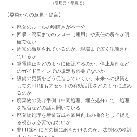
（引用元：環境省）
【委員からの意見・提言】
廃棄のルールの明瞭さが不十分
回収・廃棄までのフロー（運用）や責任の所在が明
確でない
周知の徹底されているのか、現場まで広く認識され
ているか
発電停止をどのように確認するのか、停止条件など
のガイドラインでの規定も必要でないか
設備の更新をどう促進していくか、未来への投資と
してのFIT後もアセットの有効活用をどのように進め
るのか
廃棄物の受け手側（中間処理、埋立処分）で、処理
を拒否などの話も聞いている
廃棄物処理を産業育成や雇用創出の機会として捉え
る視点が必要ではないか
非FIT案件にどの様に網をかけるのか、法制化の検討