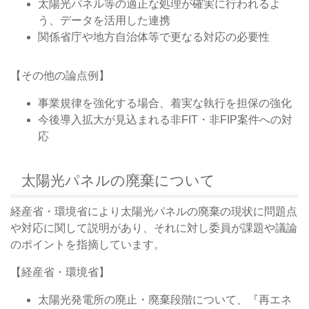
太陽光パネル等の適正な処理が確実に行われるよ
う、データを活用した連携
関係省庁や地方自治体等で更なる対応の必要性
【その他の論点例】
事業規律を強化する場合、着実な執行を担保の強化
今後導入拡大が見込まれる非FIT・非FIP案件への対
応
太陽光パネルの廃棄について
経産省・環境省により太陽光パネルの廃棄の現状に問題点
や対応に関して説明があり、それに対し委員が課題や議論
のポイントを指摘しています。
【経産省・環境省】
太陽光発電所の廃止・廃棄段階について、『再エネ