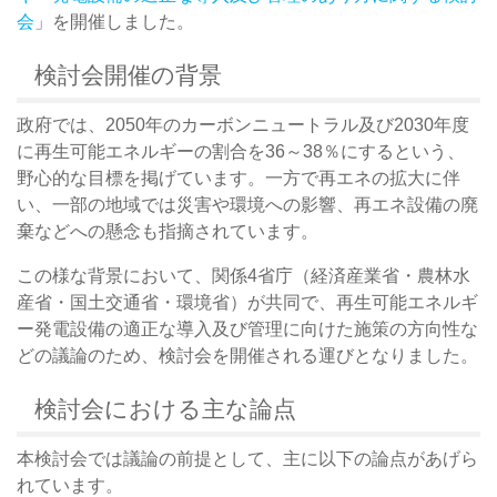
会
」を開催しました。
検討会開催の背景
政府では、2050年のカーボンニュートラル及び2030年度
に再生可能エネルギーの割合を36～38％にするという、
野心的な目標を掲げています。一方で再エネの拡大に伴
い、一部の地域では災害や環境への影響、再エネ設備の廃
棄などへの懸念も指摘されています。
この様な背景において、関係4省庁（経済産業省・農林水
産省・国土交通省・環境省）が共同で、再生可能エネルギ
ー発電設備の適正な導入及び管理に向けた施策の方向性な
どの議論のため、検討会を開催される運びとなりました。
検討会における主な論点
本検討会では議論の前提として、主に以下の論点があげら
れています。