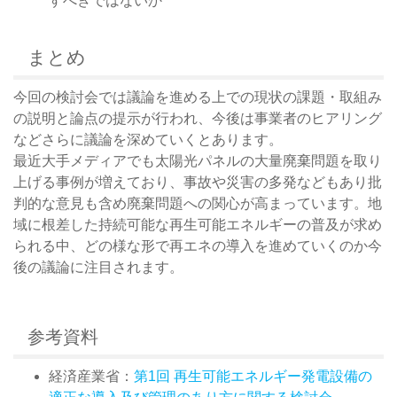
すべきではないか
まとめ
今回の検討会では議論を進める上での現状の課題・取組み
の説明と論点の提示が行われ、今後は事業者のヒアリング
などさらに議論を深めていくとあります。
最近大手メディアでも太陽光パネルの大量廃棄問題を取り
上げる事例が増えており、事故や災害の多発などもあり批
判的な意見も含め廃棄問題への関心が高まっています。地
域に根差した持続可能な再生可能エネルギーの普及が求め
られる中、どの様な形で再エネの導入を進めていくのか今
後の議論に注目されます。
参考資料
経済産業省：
第1回 再生可能エネルギー発電設備の