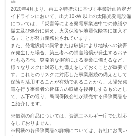
2020年4月より、再エネ特措法に基づく事業計画策定ガ
イドラインにおいて、出力10kW 以上の太陽光発電設備
については、「災害等による発電事業途中での修繕や
撤去及び処分に備え、火災保険や地震保険等に加入す
る」ことが努力義務化されています。
また、発電設備の異常または破損により地域への被害
が発生した場合、第三者への損害賠償が発生するおそ
れもある他、突発的な損害による廃棄に備えるなど、
様々なリスクに対応した備えをしておくことが重要で
す。これらのリスクに対応した事業継続の備えとして
保険を活用することが有効であることから、太陽光発
電を行う事業者の皆様方の取組を後押しするものとし
て、以下の通り、民間保険会社が販売する保険商品を
ご紹介します。
※個別の商品については、資源エネルギー庁では対応
をしておりません。
※掲載の各保険商品の詳細については、各社にお問い