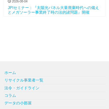
2026-08-04
JPIセミナー：『太陽光パネル大量廃棄時代への備え
とメガソーラー事業終了時の法的諸問題』開催
ホーム
リサイクル事業者一覧
法令・ガイドライン
コラム
データの小部屋