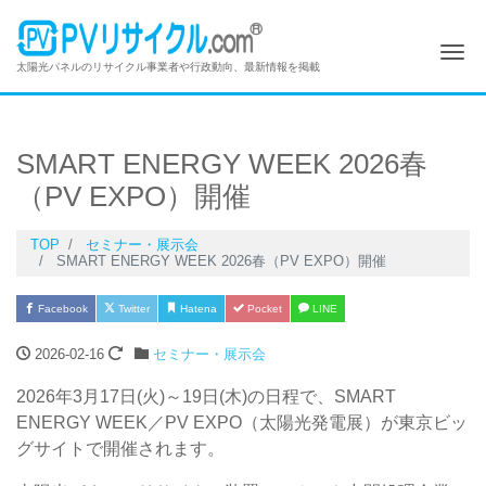
Me
太陽光パネルのリサイクル事業者や行政動向、最新情報を掲載
SMART ENERGY WEEK 2026春
（PV EXPO）開催
TOP
セミナー・展示会
SMART ENERGY WEEK 2026春（PV EXPO）開催
Facebook
Twitter
Hatena
Pocket
LINE
2026-02-16
セミナー・展示会
2026年3月17日(火)～19日(木)の日程で、SMART
ENERGY WEEK／PV EXPO（太陽光発電展）が東京ビッ
グサイトで開催されます。