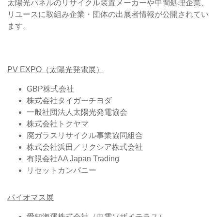
太陽光パネルのリサイクル装置メーカーや中間処理企業、
リユースに取組み企業・団体の出展者情報が公開されてい
ます。
PV EXPO（太陽光発電展）
GBP株式会社
株式会社タイガーチヨダ
一般社団法人太陽光発電協会
株式会社トクヤマ
廃ガラスリサイクル事業協同組合
株式会社浜田／リクシア株式会社
有限会社AA Japan Trading
リセットカンパニー
バイオマス展
愛知海運株式会社（中電ソザイテラス）