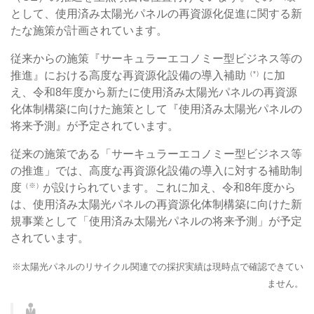
として、使用済み太陽光パネルの再資源化促進に関する新
たな施策が計画されています。
従来からの施策『サーキュラーエコノミー型ビジネス等の
推進』における高度な再資源化設備の導入補助
に加
（*）
え、令和8年度から新たに使用済み太陽光パネルの再資源
化体制構築に向けた施策として『使用済み太陽光パネルの
将来予測』が予定されています。
従来の施策である「サーキュラーエコノミー型ビジネス等
の推進」では、高度な再資源化設備の導入に対する補助制
度
が設けられています。これに加え、令和8年度から
（※）
は、使用済み太陽光パネルの再資源化体制構築に向けた新
規事業として「使用済み太陽光パネルの将来予測」が予定
されています。
※太陽光パネルのリサイクル関連での採択実績は現時点で確認できてい
ません。