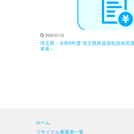
2026-07-31
埼玉県：令和8年度 埼玉県再資源化技術高
発表）
ホーム
リサイクル事業者一覧