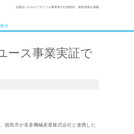
太陽光パネルのリサイクル事業者や行政動向、最新情報を掲載
問合せ
ユース事業実証で
賞
て、徳島市が喜多機械産業株式会社と連携した