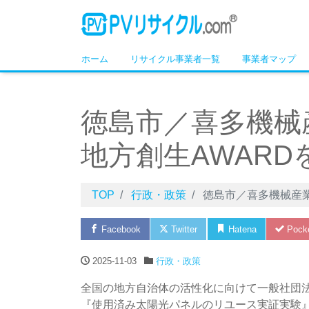
ホーム
リサイクル事業者一覧
事業者マップ
徳島市／喜多機械
地方創生AWARD
TOP
行政・政策
徳島市／喜多機械産
Facebook
Twitter
Hatena
Pock
2025-11-03
行政・政策
全国の地方自治体の活性化に向けて一般社団法
『使用済み太陽光パネルのリユース実証実験