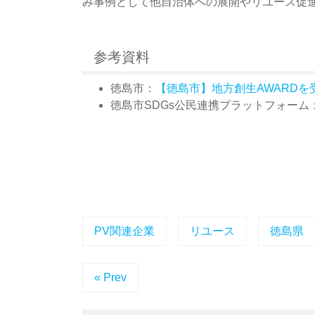
み事例として他自治体への展開やリユース促
参考資料
徳島市：
【徳島市】地方創生AWARDを
徳島市SDGs公民連携プラットフォーム
PV関連企業
リユース
徳島県
« Prev