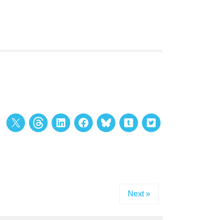
Next »