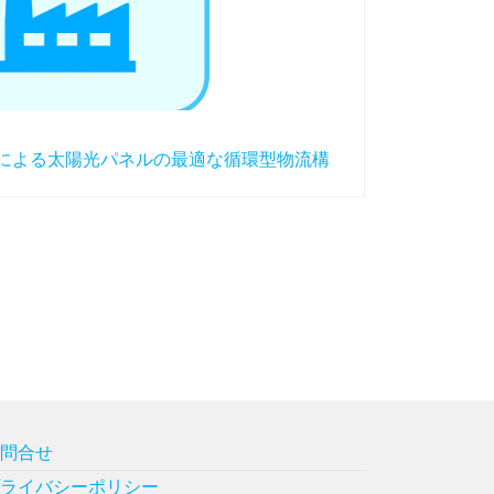
入による太陽光パネルの最適な循環型物流構
お問合せ
プライバシーポリシー