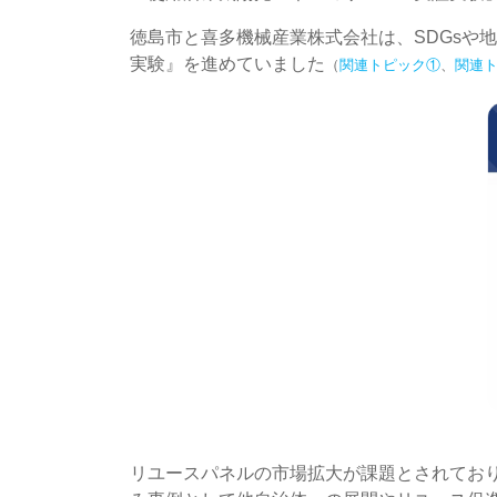
徳島市と喜多機械産業株式会社は、SDGsや
実験』を進めていました
（
関連トピック①
、
関連
リユースパネルの市場拡大が課題とされてお