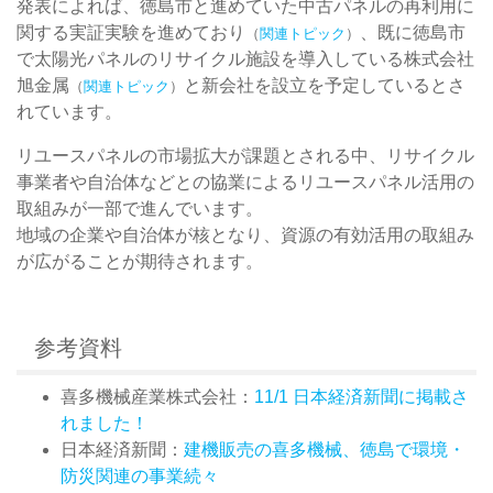
発表によれば、徳島市と進めていた中古パネルの再利用に
関する実証実験を進めており
、既に徳島市
（
関連トピック
）
で太陽光パネルのリサイクル施設を導入している株式会社
旭金属
と新会社を設立を予定しているとさ
（
関連トピック
）
れています。
リユースパネルの市場拡大が課題とされる中、リサイクル
事業者や自治体などとの協業によるリユースパネル活用の
取組みが一部で進んでいます。
地域の企業や自治体が核となり、資源の有効活用の取組み
が広がることが期待されます。
参考資料
喜多機械産業株式会社：
11/1 日本経済新聞に掲載さ
れました！
日本経済新聞：
建機販売の喜多機械、徳島で環境・
防災関連の事業続々