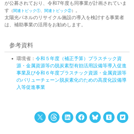
が公募されており、令和7年度も同事業が計画されていま
す
。
（
関連トピック①
、
関連トピック②
）
太陽光パネルのリサイクル施設の導入を検討する事業者
は、補助事業の活用をお勧めします。
参考資料
環境省：
令和５年度（補正予算）プラスチック資
源・金属資源等の脱炭素型有効活用設備等導入促進
事業及び令和６年度プラスチック資源・金属資源等
のバリューチェーン脱炭素化のための高度化設備導
入等促進事業