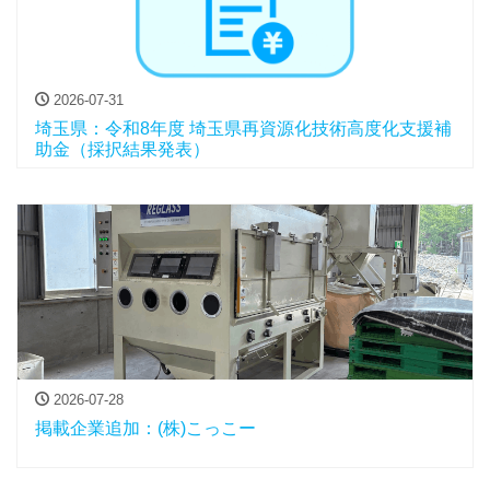
2026-07-31
埼玉県：令和8年度 埼玉県再資源化技術高度化支援補
助金（採択結果発表）
2026-07-28
掲載企業追加：(株)こっこー