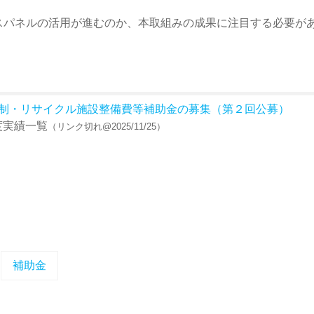
スパネルの活用が進むのか、本取組みの成果に注目する必要が
制・リサイクル施設整備費等補助金の募集（第２回公募）
度実績一覧
（リンク切れ@2025/11/25）
補助金