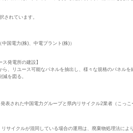
択されています。
中国電力(株)、中電プラント(株)）
ース発電所の建設】
ら、リユース可能なパネルを抽出し、様々な規格のパネルを
削減を図る。
月に発表された中国電力グループと県内リサイクル2業者（こっ
・リサイクルが混同している場合の運用は、廃棄物処理法によ