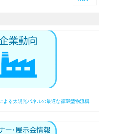
入による太陽光パネルの最適な循環型物流構