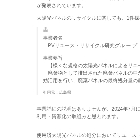
が発表されています。
太陽光パネルのリサイクルに関しても、1件採
事業者名
PVリユース・リサイクル研究グル ー プ（
事業要旨
【様々な規格の太陽光パネルによるリユ
廃棄物として排出された廃棄パネルの中か
効活用を行い、廃棄パネルの最終処分量の
引用元：広島県
事業詳細の説明はありませんが、2024年7
利用・資源化の取組みと思われます。
使用済太陽光パネルの処分においてリユース