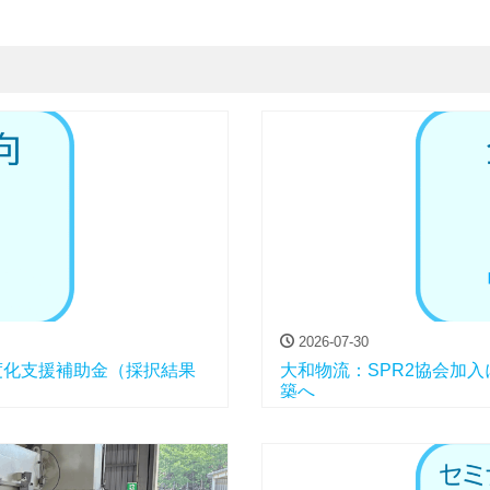
2026-07-30
度化支援補助金（採択結果
大和物流：SPR2協会加
築へ