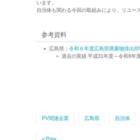
います。
自治体も関わる今回の取組みにより、リユー
参考資料
広島県：
令和６年度広島県廃棄物排出抑
過去の実績 平成31年度～令和6年
PV関連企業
広島県
自治体
« Prev