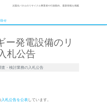
太陽光パネルのリサイクル事業者や行政動向、最新情報を掲載
問合せ
ギー発電設備のリ
入札公告
調査・検討業務の入札公告
の
入札公告を公表
しています。