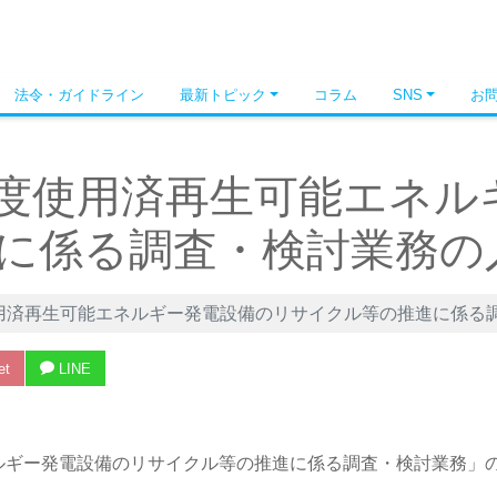
法令・ガイドライン
最新トピック
コラム
SNS
お
度使用済再生可能エネル
に係る調査・検討業務の
用済再生可能エネルギー発電設備のリサイクル等の推進に係る
et
LINE
ルギー発電設備のリサイクル等の推進に係る調査・検討業務」