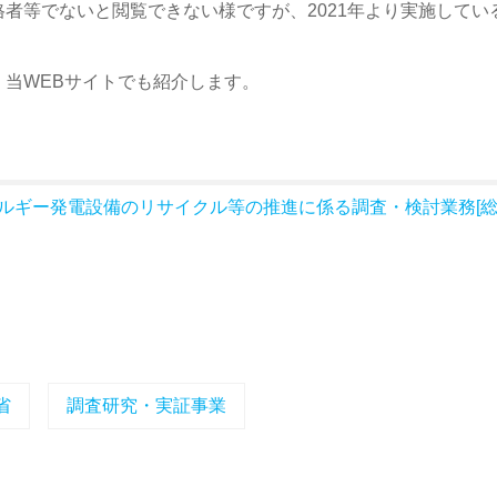
者等でないと閲覧できない様ですが、2021年より実施して
。
当WEBサイトでも紹介します。
ルギー発電設備のリサイクル等の推進に係る調査・検討業務[総
省
調査研究・実証事業