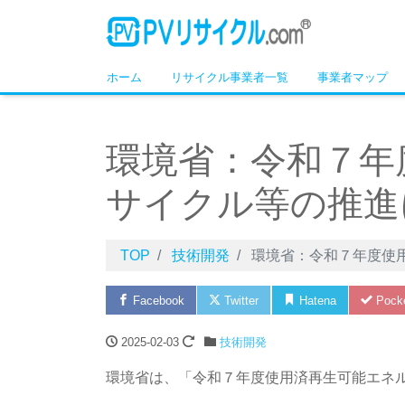
ホーム
リサイクル事業者一覧
事業者マップ
環境省：令和７年
サイクル等の推進
TOP
技術開発
環境省：令和７年度使
Facebook
Twitter
Hatena
Pock
2025-02-03
技術開発
環境省は、「令和７年度使用済再生可能エネ