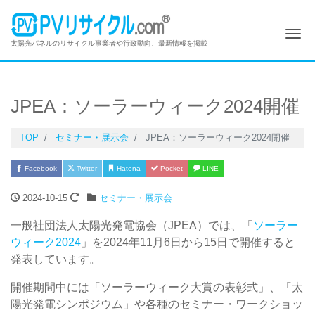
Me
太陽光パネルのリサイクル事業者や行政動向、最新情報を掲載
JPEA：ソーラーウィーク2024開催
TOP
セミナー・展示会
JPEA：ソーラーウィーク2024開催
Facebook
Twitter
Hatena
Pocket
LINE
2024-10-15
セミナー・展示会
一般社団法人太陽光発電協会（JPEA）では、「
ソーラー
ウィーク2024
」を2024年11月6日から15日で開催すると
発表しています。
開催期間中には「ソーラーウィーク大賞の表彰式」、「太
陽光発電シンポジウム」や各種のセミナー・ワークショッ