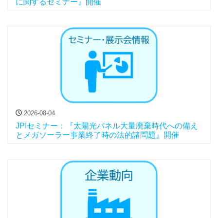
に関するセミナー』開催
2026-08-04
JPIセミナー：『太陽光パネル大量廃棄時代への備え
とメガソーラー事業終了時の法的諸問題』開催