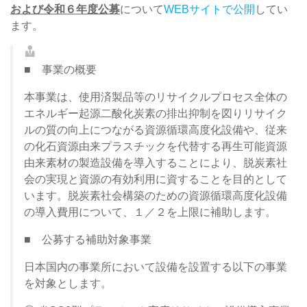
および令和６年度公募
について
WEBサイトで公開
してい
ます。
■ 事業の概要
本事業は、使用済製品等のリサイクルプロセス全体の
エネルギー起源二酸化炭素の排出抑制を図りリサイク
ルの質の向上につながる資源循環高度化設備や、従来
の化石資源由来プラスチックを代替する再生可能資源
由来素材の製造設備を導入することにより、脱炭素社
会の実現と資源の有効利用に資することを目的として
います。脱炭素社会構築のための資源循環高度化設備
の導入費用について、１／２を上限に補助します。
■ 公募する補助対象事業
日本国内の事業所において設備を設置する以下の事業
を対象とします。