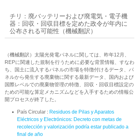
チリ：廃バッテリーおよび廃電気・電子機
器：回収・回収目標を定めた政令が年内に
公布される可能性（機械翻訳）
（機械翻訳）太陽光発電パネルに関しては、昨年12月、
REPに関連した規制を行うために必要な背景情報、すなわ
ち、国土に流入するパネルの市場を特徴付けるデータ、パ
ネルから発生する廃棄物に関する最新データ、国内および
国際レベルでの廃棄物管理の特徴、回収・回収目標設定の
ための可能な算定メカニズムなどを入手するための情報公
開プロセスが終了した。
País Circular :
Residuos de Pilas y Aparatos
Eléctricos y Electrónicos: Decreto con metas de
recolección y valorización podría estar publicado a
final de año