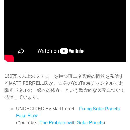
130万人以上のフォローを持つ再エネ関連の情報を発信す
るMATT FERRELL氏が、自身のYouTubeチャンネルで太
陽光パネルの「銀への依存」という致命的な欠陥について
発信しています。
UNDECIDED By Matt Ferrell :
Fixing Solar Panels
Fatal Flaw
(YouTube :
The Problem with Solar Panels
)