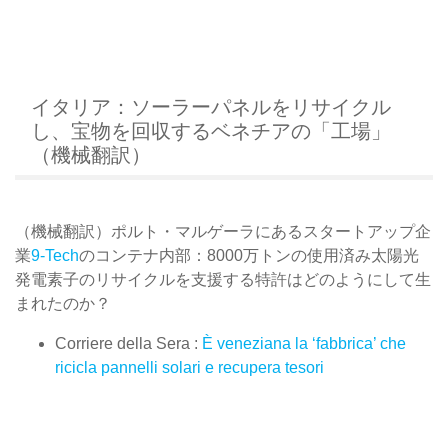
イタリア：ソーラーパネルをリサイクル
し、宝物を回収するベネチアの「工場」
（機械翻訳）
（機械翻訳）ポルト・マルゲーラにあるスタートアップ企
業
9-Tech
のコンテナ内部：8000万トンの使用済み太陽光
発電素子のリサイクルを支援する特許はどのようにして生
まれたのか？
Corriere della Sera :
È veneziana la ‘fabbrica’ che
ricicla pannelli solari e recupera tesori