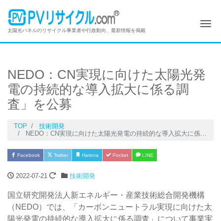
Me
太陽光パネルのリサイクル事業者や行政動向、最新情報を掲載
NEDO：CN実現に向けた太陽光発
電の持続的な導入拡大に係る調
査」を公募
TOP
技術開発
NEDO：CN実現に向けた太陽光発電の持続的な導入拡大に係る調査」を公募
Facebook
Twitter
Hatena
Pocket
LINE
2022-07-21
技術開発
国立研究開発法人新エネルギー・産業技術総合開発機構
（NEDO）では、「カーボンニュートラル実現に向けた太
陽光発電の持続的な導入拡大に係る調査」について事業実