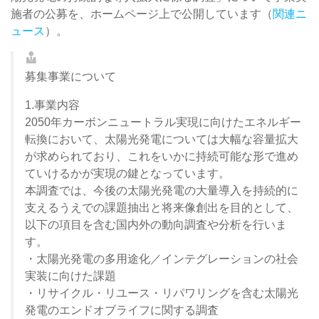
施者の公募を、ホームページ上で公開しています（
関連ニ
ュース
）。
募集事業について
1.事業内容
2050年カーボンニュートラル実現に向けたエネルギー
転換において、太陽光発電については大幅な容量拡大
が求められており、これをいかに持続可能な形で進め
ていけるかが実現の鍵となっています。
本調査では、今後の太陽光発電の大量導入を持続的に
支えるうえでの課題抽出と将来像創出を目的として、
以下の項目を含む国内外の動向調査や分析を行いま
す。
・太陽光発電の多用途化／インテグレーションの社会
実装に向けた課題
・リサイクル・リユース・リパワリングを含む太陽光
発電のエンドオブライフに関する調査