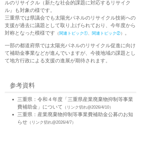
ルのリサイクル（新たな社会的課題に対応するリサイク
ル』も対象の様です。
三重県では県議会でも太陽光パネルのリサイクル技術への
支援が過去に議題として取り上げられており、今年度から
対称となった模様です
。
（
関連トピック①
、
関連トピック②
）
一部の都道府県では太陽光パネルのリサイクル促進に向け
て補助金事業などが進んでいますが、今後地域の課題とし
て地方行政による支援の進展が期待されます。
参考資料
三重県：令和４年度「三重県産業廃棄物抑制等事業
費補助金」について
（リンク切れ@2026/4/10）
三重県：産業廃棄物抑制等事業費補助金公募のお知
らせ
（リンク切れ@2026/4/7）