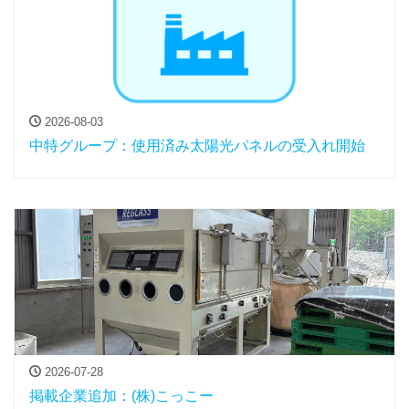
2026-08-03
中特グループ：使用済み太陽光パネルの受入れ開始
2026-07-28
掲載企業追加：(株)こっこー