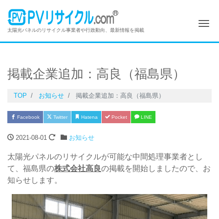
Me
太陽光パネルのリサイクル事業者や行政動向、最新情報を掲載
掲載企業追加：高良（福島県）
TOP
お知らせ
掲載企業追加：高良（福島県）
Facebook
Twitter
Hatena
Pocket
LINE
2021-08-01
お知らせ
太陽光パネルのリサイクルが可能な中間処理事業者とし
て、福島県の
株式会社高良
の掲載を開始しましたので、お
知らせします。