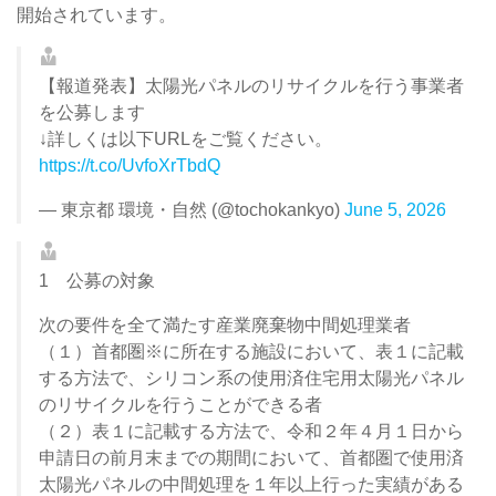
開始されています。
【報道発表】太陽光パネルのリサイクルを行う事業者
を公募します
↓詳しくは以下URLをご覧ください。
https://t.co/UvfoXrTbdQ
— 東京都 環境・自然 (@tochokankyo)
June 5, 2026
1 公募の対象
次の要件を全て満たす産業廃棄物中間処理業者
（１）首都圏※に所在する施設において、表１に記載
する方法で、シリコン系の使用済住宅用太陽光パネル
のリサイクルを行うことができる者
（２）表１に記載する方法で、令和２年４月１日から
申請日の前月末までの期間において、首都圏で使用済
太陽光パネルの中間処理を１年以上行った実績がある