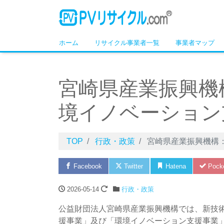
ホーム
リサイクル事業者一覧
事業者マップ
宮崎県産業振興機
境イノベーション
TOP
行政・政策
宮崎県産業振興機構
Facebook
Twitter
Hatena
Pock
2026-05-14
行政・政策
公益財団法人宮崎県産業振興機構では、新技
援事業」及び「環境イノベーション支援事業