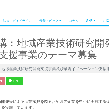
法令・ガイドライン
最新トピック
コラム
SNS
お
構：地域産業技術研究開
支援事業のテーマ募集
：地域産業技術研究開発支援事業及び環境イノベーション支援
et
LINE
術開発等による産業振興を図るため県内企業を中心に実施する
」を実施しています。