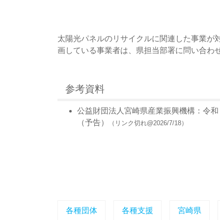
太陽光パネルのリサイクルに関連した事業が
画している事業者は、県担当部署に問い合わ
参考資料
公益財団法人宮崎県産業振興機構：令和
（予告）
（リンク切れ@2026/7/18）
各種団体
各種支援
宮崎県