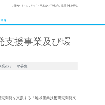
太陽光パネルのリサイクル事業者や行政動向、最新情報を掲載
問合せ
発支援事業及び環
事業のテーマ募集
研究開発を支援する「地域産業技術研究開発支