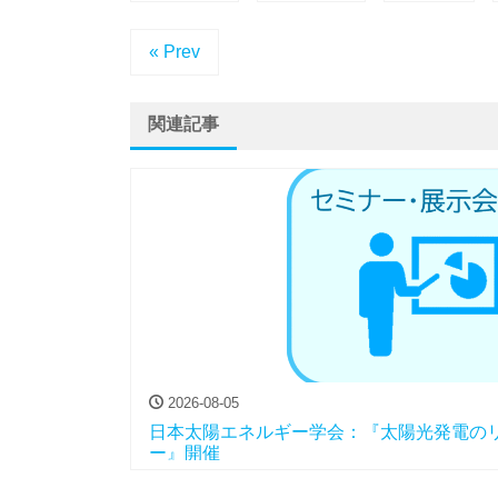
« Prev
関連記事
2026-08-05
日本太陽エネルギー学会：『太陽光発電の
ー』開催