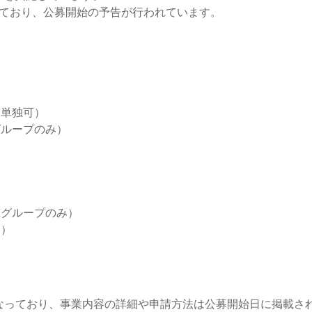
っており、公募開始の予告が行われています。
業単独可）
グループのみ）
究グループのみ）
み）
でとなっており、事業内容の詳細や申請方法は公募開始日に掲載さ