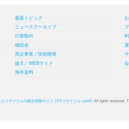
最新トピック
ニュースアーカイブ
行政動向
補助金
実証事業／技術開発
論文／WEBサイト
海外資料
ルリサイクルの総合情報サイト | PVリサイクル.com®
. All rights reserved.
T