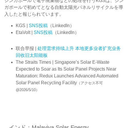
シンガポールで電子廃棄物などの処理を行うKGSは、シン
ガポールで初めてとなる自動太陽光パネルリサイクルを導
入したと報じられています。
KGS |
SNS投稿
（LinkedIn）
EtaVolt |
SNS投稿
（LinkedIn）
联合早报 |
处理需求持续上升 本地更多业者扩充业务
回收旧太阳能板
The Straits Times | Singapore’s Solar E-Waste
Expected to Soar as Its Solar Panel Projects Near
Maturation: Redux Launches Advanced Automated
Solar Panel Recycling Facility
（アクセス不可
@2026/5/10）
インド：Malaviya Solar Energy