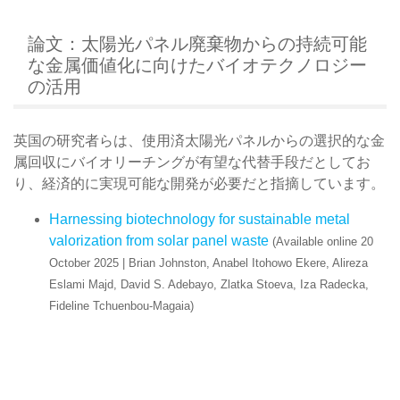
論文：太陽光パネル廃棄物からの持続可能
な金属価値化に向けたバイオテクノロジー
の活用
英国の研究者らは、使用済太陽光パネルからの選択的な金
属回収にバイオリーチングが有望な代替手段だとしてお
り、経済的に実現可能な開発が必要だと指摘しています。
Harnessing biotechnology for sustainable metal
valorization from solar panel waste
(Available online 20
October 2025 | Brian Johnston, Anabel Itohowo Ekere, Alireza
Eslami Majd, David S. Adebayo, Zlatka Stoeva, Iza Radecka,
Fideline Tchuenbou-Magaia)