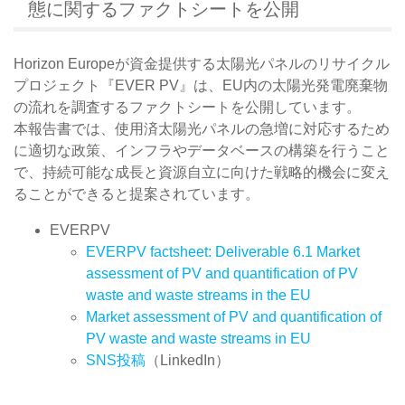
態に関するファクトシートを公開
Horizo​​n Europeが資金提供する太陽光パネルのリサイクル
プロジェクト『EVER PV』は、EU内の太陽光発電廃棄物
の流れを調査するファクトシートを公開しています。
本報告書では、使用済太陽光パネルの急増に対応するため
に適切な政策、インフラやデータベースの構築を行うこと
で、持続可能な成長と資源自立に向けた戦略的機会に変え
ることができると提案されています。
EVERPV
EVERPV factsheet: Deliverable 6.1 Market
assessment of PV and quantification of PV
waste and waste streams in the EU
Market assessment of PV and quantification of
PV waste and waste streams in EU
SNS投稿
（LinkedIn）