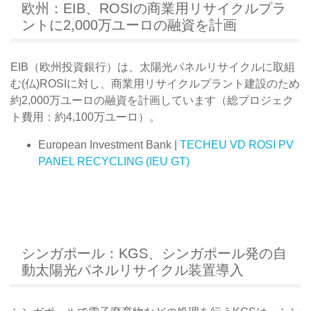
欧州：EIB、ROSIの商業用リサイクルプラ
ントに2,000万ユーロの融資を計画
EIB（欧州投資銀行）は、太陽光パネルリサイクルに取組
む(仏)ROSIに対し、商業用リサイクルプラント建設のため
約2,000万ユーロの融資を計画しています（総プロジェク
ト費用：約4,100万ユーロ）。
European Investment Bank |
TECHEU VD ROSI PV
PANEL RECYCLING (IEU GT)
シンガポール：KGS、シンガポール発の自
動太陽光パネルリサイクル装置導入