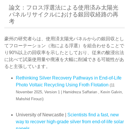
論文：フロス浮選法による使用済み太陽光
パネルリサイクルにおける銀回収経路の再
考
豪州の研究者らは、使用済太陽光パネルからの銀回収とし
てフローテーション（泡による浮選）を組合わせることで
り90%以上の回収率を示したとしており、従来の酸浸出法
に比べて試薬使用量や廃液を大幅に削減できる可能性があ
ると主張しています。
Rethinking Silver Recovery Pathways in End-of-Life
Photo Voltaic Recycling Using Froth Flotation
(11
November 2025, Version 1 | Hamidreza Saffarian , Kevin Galvin,
Mahshid Firouzi)
University of Newcastle |
Scientists find a fast, new
way to recover high-grade silver from end-of-life solar
panels