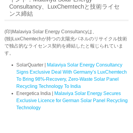
Consultancy、LuxChemtechと技術ライセ
ンス締結
(印)Malaviya Solar Energy Consultancyは、
(独)LuxChemtechが持つの太陽光パネルのリサイクル技術
で独占的なライセンス契約を締結したと報じられていま
す。
SolarQuarter |
Malaviya Solar Energy Consultancy
Signs Exclusive Deal With Germany’s LuxChemtech
To Bring 98%-Recovery, Zero-Waste Solar Panel
Recycling Technology To India
Energetica India |
Malaviya Solar Energy Secures
Exclusive Licence for German Solar Panel Recycling
Technology