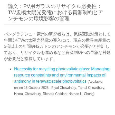
論文：PV用ガラスのリサイクル必要性：
TW規模太陽光発電における資源制約とア
ンチモンの環境影響の管理
バングラデシュ・豪州の研究者らは、気候変動対策として
年間3.4TWの太陽光発電の導入には、現在の世界生産量の
5倍以上の年間約42万トンのアンチモンが必要だと推計し
ており、リサイクルを進めるなど資源制約への早急な対処
が必要だと指摘しています。
Necessity for recycling photovoltaic glass: Managing
resource constraints and environmental impacts of
antimony in terawatt scale photovoltaics
(Available
online 15 October 2025 | Piyal Chowdhury, Tamal Chowdhury,
Hemal Chowdhury, Richard Corkish, Nathan L. Chang)