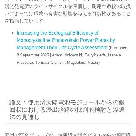
陽光発電所のライフサイクルを評価し、耐用年数後の取扱
いによっては環境へ有害な影響を与える可能性があること
を指摘しています。
Increasing the Ecological Efficiency of
Monocrystalline Photovoltaic Power Plants by
Management Their Life Cycle Assessment
(Published:
8 September 2025 | Adam Idzikowski,
Patryk Leda
, Izabela
Piasecka, Tomasz Cierlicki, Magdalena Mazur)
論文：使用済太陽電池モジュールからの銀
回収における浸出経路の批判的検討と浮選
法の見通し
豪州の研究グループが、使用済太陽光パネルからの銀回収