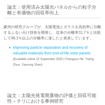
論文：使用済み太陽光パネルからの粒子分
離と有価物の回収率向上
豪州の研究グループが、太陽電池とガラスを高効率に分離
するふるい分け技術を開発し、従来の分離率31.7％と比較
して96.3％以上の分離率に達したと発表しています。
Improving particle separation and recovery of
valuable materials from end-of-life solar panels
(Available online 22 September 2025 | Chengsun He, Yuting
Zhuo, Yansong Shen)
論文：太陽光発電廃棄物の評価と回収可能
性～チリにおける事例研究