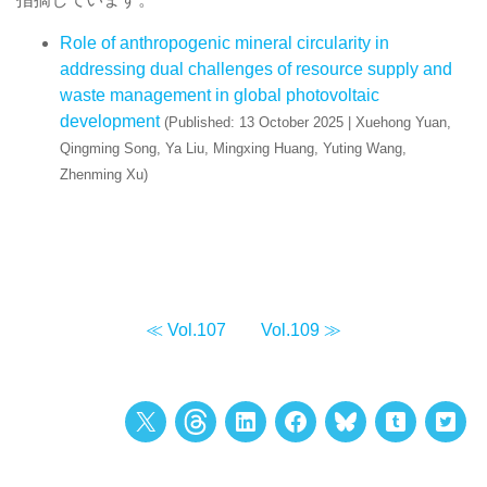
Role of anthropogenic mineral circularity in
addressing dual challenges of resource supply and
waste management in global photovoltaic
development
(Published: 13 October 2025 | Xuehong Yuan,
Qingming Song, Ya Liu, Mingxing Huang, Yuting Wang,
Zhenming Xu)
≪ Vol.107
Vol.109 ≫