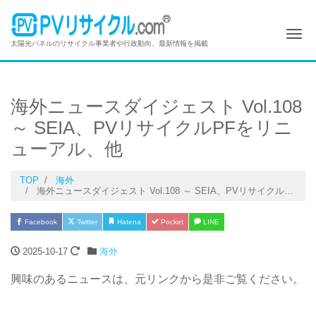
Me
太陽光パネルのリサイクル事業者や行政動向、最新情報を掲載
海外ニュースダイジェスト Vol.108
～ SEIA、PVリサイクルPFをリニ
ューアル、他
TOP
海外
海外ニュースダイジェスト Vol.108 ～ SEIA、PVリサイクルPFをリニューアル、他
Facebook
Twitter
Hatena
Pocket
LINE
2025-10-17
海外
興味のあるニュースは、元リンクから是非ご覧ください。