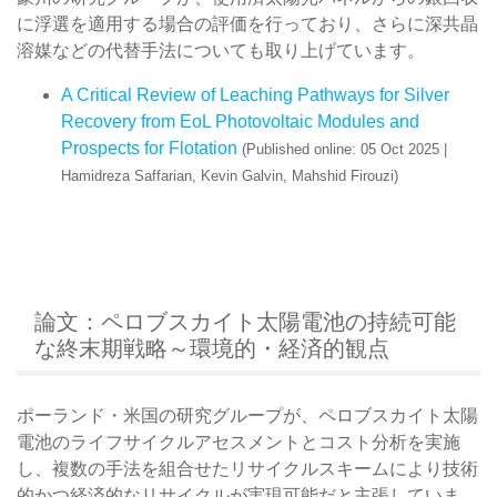
に浮選を適用する場合の評価を行っており、さらに深共晶
溶媒などの代替手法についても取り上げています。
A Critical Review of Leaching Pathways for Silver
Recovery from EoL Photovoltaic Modules and
Prospects for Flotation
(Published online: 05 Oct 2025 |
Hamidreza Saffarian, Kevin Galvin, Mahshid Firouzi)
論文：ペロブスカイト太陽電池の持続可能
な終末期戦略～環境的・経済的観点
ポーランド・米国の研究グループが、ペロブスカイト太陽
電池のライフサイクルアセスメントとコスト分析を実施
し、複数の手法を組合せたリサイクルスキームにより技術
的かつ経済的なリサイクルが実現可能だと主張していま