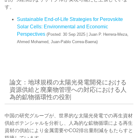
す。
Sustainable End-of-Life Strategies for Perovskite
Solar Cells: Environmental and Economic
Perspectives
(Posted: 30 Sep 2025 | Juan P. Herrera-Meza,
Ahmed Mohamed, Juan-Pablo Correa-Baena)
論文：地球規模の太陽光発電開発における
資源供給と廃棄物管理への対応における人
為的鉱物循環性の役割
中国の研究グループが、世界的な太陽光発電での再生資材
供給ポテンシャルを分析し、人為的な鉱物循環による再生
資材の供給により金属需要やCO2排出量削減をもたらすと
指摘しています。