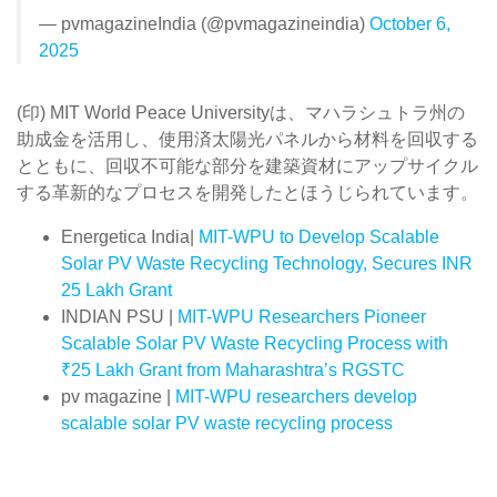
— pvmagazineIndia (@pvmagazineindia)
October 6,
2025
(印) MIT World Peace Universityは、マハラシュトラ州の
助成金を活用し、使用済太陽光パネルから材料を回収する
とともに、回収不可能な部分を建築資材にアップサイクル
する革新的なプロセスを開発したとほうじられています。
Energetica India|
MIT-WPU to Develop Scalable
Solar PV Waste Recycling Technology, Secures INR
25 Lakh Grant
INDIAN PSU |
MIT-WPU Researchers Pioneer
Scalable Solar PV Waste Recycling Process with
₹25 Lakh Grant from Maharashtra’s RGSTC
pv magazine |
MIT-WPU researchers develop
scalable solar PV waste recycling process