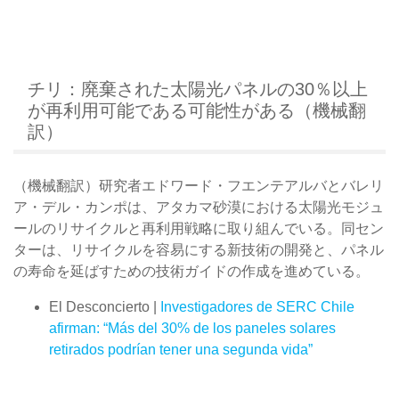
チリ：廃棄された太陽光パネルの30％以上
が再利用可能である可能性がある（機械翻
訳）
（機械翻訳）研究者エドワード・フエンテアルバとバレリ
ア・デル・カンポは、アタカマ砂漠における太陽光モジュ
ールのリサイクルと再利用戦略に取り組んでいる。同セン
ターは、リサイクルを容易にする新技術の開発と、パネル
の寿命を延ばすための技術ガイドの作成を進めている。
El Desconcierto |
Investigadores de SERC Chile
afirman: “Más del 30% de los paneles solares
retirados podrían tener una segunda vida”