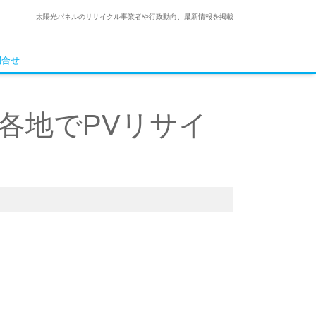
太陽光パネルのリサイクル事業者や行政動向、最新情報を掲載
問合せ
米国各地でPVリサイ