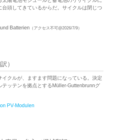
る太陽電池モジュールと蓄電池のリサイクルに
に台頭してきているからだ。サイクルは閉じつ
 und Batterien
（アクセス不可@2026/7/9）
翻訳）
サイクルが、ますます問題になっている。決定
を拠点とするMüller-Guttenbrunnグ
 von PV-Modulen