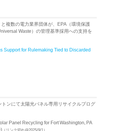
国公共電力協会）と複数の電力業界団体が、EPA（環境保護
ersal Waste）の管理基準採用への支持を
s Support for Rulemaking Tied to Discarded
トワシントンにて太陽光パネル専用リサイクルプログ
lar Panel Recycling for Fort Washington, PA
)
（リンク切れ@2025/9/1）