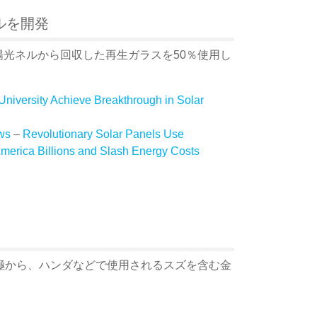
ルを開発
太陽光ネルから回収した再生ガラスを50％使用し
iversity Achieve Breakthrough in Solar
ws
–
Revolutionary Solar Panels Use
merica Billions and Slash Energy Costs
極から、ハンダなどで使用されるスズを含む金