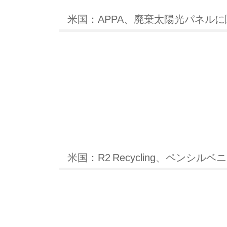
米国：APPA、廃棄太陽光パネル
米国：R2 Recycling、ペン