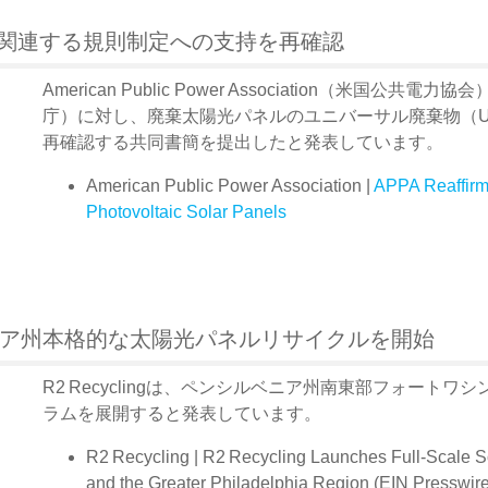
に関連する規則制定への支持を再確認
American Public Power Association（米
庁）に対し、廃棄太陽光パネルのユニバーサル廃棄物（Univ
再確認する共同書簡を提出したと発表しています。
American Public Power Association |
APPA Reaffirm
Photovoltaic Solar Panels
シルベニア州本格的な太陽光パネルリサイクルを開始
R2 Recyclingは、ペンシルベニア州南東部フォー
ラムを展開すると発表しています。
R2 Recycling | R2 Recycling Launches Full‑Scale So
and the Greater Philadelphia Region (EIN Presswire