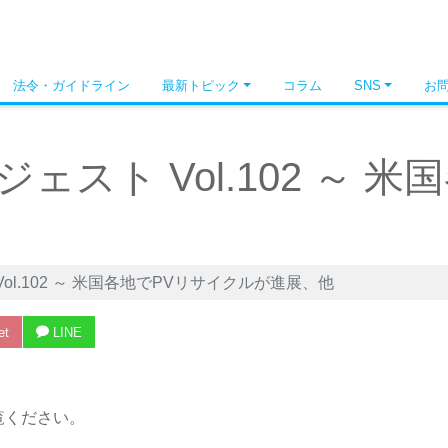
法令・ガイドライン
最新トピック
コラム
SNS
お
スト Vol.102 ～ 
l.102 ～ 米国各地でPVリサイクルが進展、他
et
LINE
覧ください。