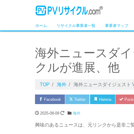
ホーム
リサイクル事業者一覧
事業者マップ
海外ニュースダイジェ
クルが進展、他
TOP
海外
海外ニュースダイジェスト Vo
Facebook
Twitter
Hatena
Pock
2025-08-09
海外
興味のあるニュースは、元リンクから是非ご