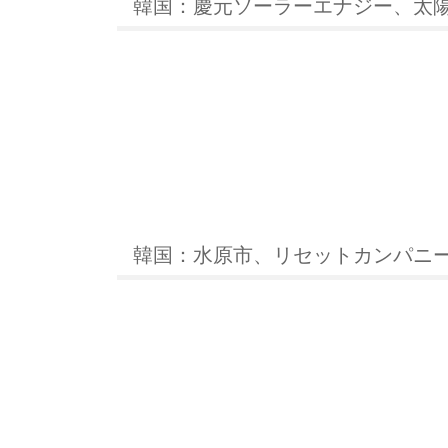
韓国：慶元ソーラーエナジー、太
韓国：水原市、リセットカンパニ