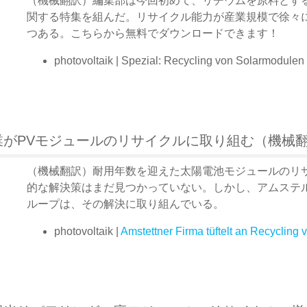
（機械翻訳）編集部は今回初めて、リチウムを原料とす
関する特集を組んだ。リサイクル能力が産業規模で徐々
つある。こちらから無料でダウンロードできます！
photovoltaik | Spezial: Recycling von Solarmodulen
がPVモジュールのリサイクルに取り組む（機械
（機械翻訳）耐用年数を迎えた太陽電池モジュールのリ
的な解決策はまだ見つかっていない。しかし、アムステルテッテン
ループは、その解決に取り組んでいる。
photovoltaik |
Amstettner Firma tüftelt an Recycling