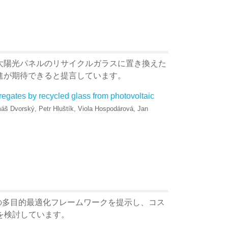
太陽光パネルのリサイクルガラスに置き換えた
進が期待できると提言しています。
egates by recycled glass from photovoltaic
máš Dvorský, Petr Hluštík, Viola Hospodárová, Jan
の多目的最適化フレームワークを提示し、コス
を検討しています。