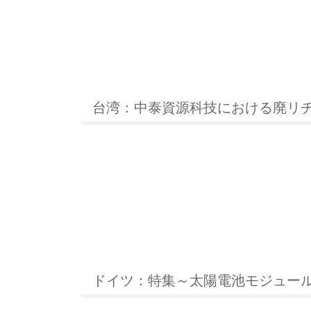
台湾：中泰資源科技における廃リ
ドイツ：特集～太陽電池モジュー