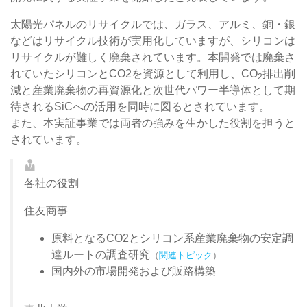
太陽光パネルのリサイクルでは、ガラス、アルミ、銅・銀
などはリサイクル技術が実用化していますが、シリコンは
リサイクルが難しく廃棄されています。本開発では廃棄さ
れていたシリコンとCO2を資源として利用し、CO
排出削
2
減と産業廃棄物の再資源化と次世代パワー半導体として期
待されるSiCへの活用を同時に図るとされています。
また、本実証事業では両者の強みを生かした役割を担うと
されています。
各社の役割
住友商事
原料となるCO2とシリコン系産業廃棄物の安定調
達ルートの調査研究
（
関連トピック
）
国内外の市場開発および販路構築