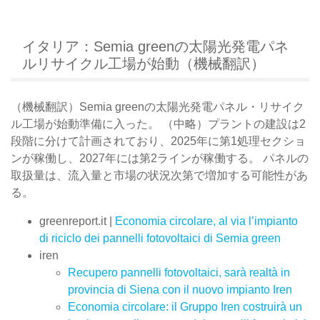
イタリア：Semia greenの太陽光発電パネ
ルリサイクル工場が始動（機械翻訳）
（機械翻訳）Semia greenの太陽光発電パネル・リサイク
ル工場が始動準備に入った。 （中略）プラントの建設は2
段階に分けて計画されており、2025年に第1処理セクショ
ンが稼働し、2027年には第2ラインが稼働する。 パネルの
取扱量は、流入量と市場の状況次第で増加する可能性があ
る。
greenreport.it |
Economia circolare, al via l’impianto
di riciclo dei pannelli fotovoltaici di Semia green
iren
Recupero pannelli fotovoltaici, sarà realtà in
provincia di Siena con il nuovo impianto Iren
Economia circolare: il Gruppo Iren costruirà un