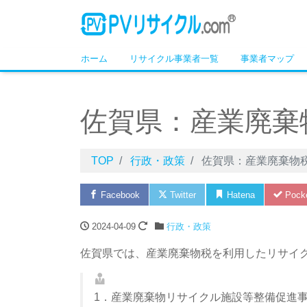
ホーム
リサイクル事業者一覧
事業者マップ
佐賀県：産業廃棄
TOP
行政・政策
佐賀県：産業廃棄物
Facebook
Twitter
Hatena
Pock
2024-04-09
行政・政策
佐賀県では、産業廃棄物税を利用したリサイ
1．産業廃棄物リサイクル施設等整備促進