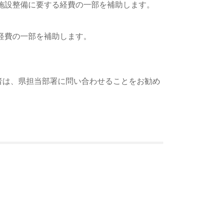
施設整備に要する経費の一部を補助します。
経費の一部を補助します。
者は、県担当部署に問い合わせることをお勧め