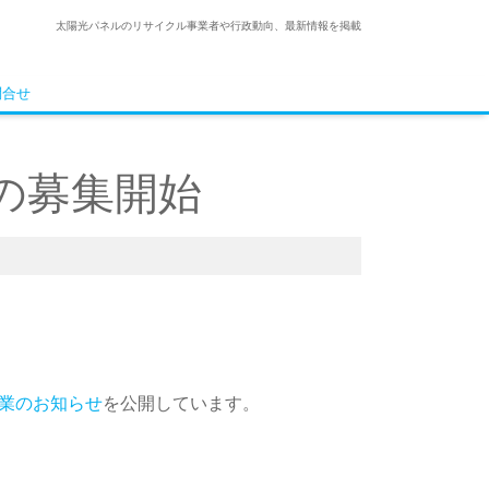
太陽光パネルのリサイクル事業者や行政動向、最新情報を掲載
問合せ
の募集開始
業のお知らせ
を公開しています。