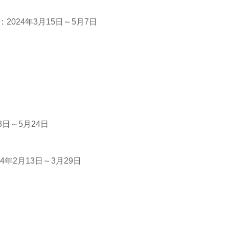
2024年3月15日～5月7日
8日～5月24日
4年2月13日～3月29日