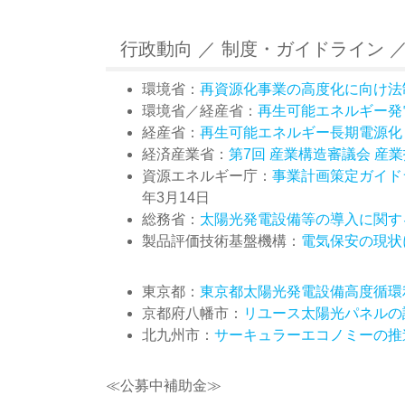
行政動向 ／ 制度・ガイドライン ／
環境省：
再資源化事業の高度化に向け法
環境省／経産省：
再生可能エネルギー発
経産省：
再生可能エネルギー長期電源化
経済産業省：
第7回 産業構造審議会 産
資源エネルギー庁：
事業計画策定ガイド
年3月14日
総務省：
太陽光発電設備等の導入に関す
製品評価技術基盤機構：
電気保安の現状
東京都：
東京都太陽光発電設備高度循環
京都府八幡市：
リユース太陽光パネルの
北九州市：
サーキュラーエコノミーの推
≪公募中補助金≫