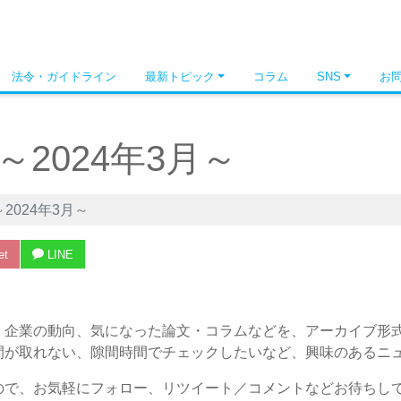
法令・ガイドライン
最新トピック
コラム
SNS
お
2024年3月～
2024年3月～
et
LINE
、企業の動向、気になった論文・コラムなどを、アーカイブ形
間が取れない、隙間時間でチェックしたいなど、興味のあるニ
ので、お気軽にフォロー、リツイート／コメントなどお待ちし