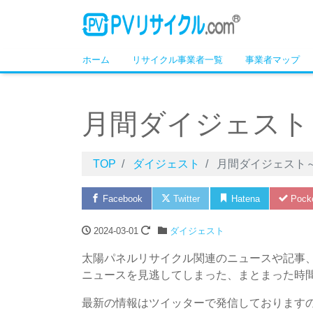
ホーム
リサイクル事業者一覧
事業者マップ
月間ダイジェスト～
TOP
ダイジェスト
月間ダイジェスト～
Facebook
Twitter
Hatena
Pock
2024-03-01
ダイジェスト
太陽パネルリサイクル関連のニュースや記事
ニュースを見逃してしまった、まとまった時
最新の情報はツイッターで発信しております