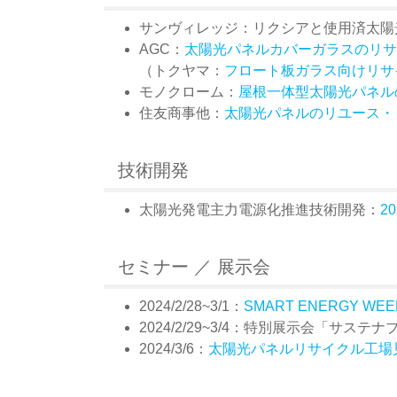
サンヴィレッジ：リクシアと使用済太陽
AGC：
太陽光パネルカバーガラスのリサ
（トクヤマ：
フロート板ガラス向けリサ
モノクローム：
屋根一体型太陽光パネル
住友商事他：
太陽光パネルのリユース・
技術開発
太陽光発電主力電源化推進技術開発：
2
セミナー ／ 展示会
2024/2/28~3/1：
SMART ENERGY WEE
2024/2/29~3/4：特別展示会「サス
2024/3/6：
太陽光パネルリサイクル工場