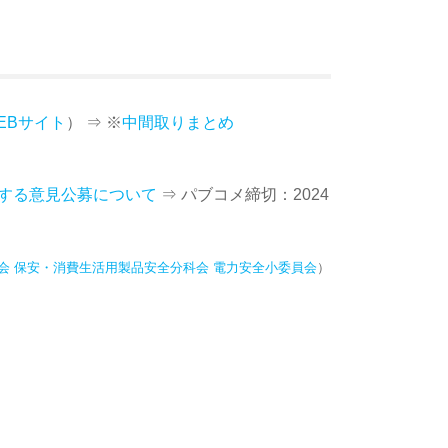
EBサイト
） ⇒ ※
中間取りまとめ
する意見公募について
⇒ パブコメ締切：2024
議会 保安・消費生活用製品安全分科会 電力安全小委員会
）