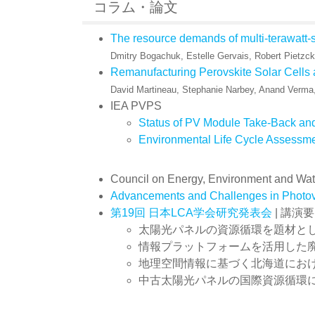
コラム・論文
The resource demands of multi-terawatt-
Dmitry Bogachuk, Estelle Gervais, Robert Pietzc
Remanufacturing Perovskite Solar Cells
David Martineau, Stephanie Narbey, Anand Verma,
IEA PVPS
Status of PV Module Take-Back an
Environmental Life Cycle Assessme
Council on Energy, Environment and Wa
Advancements and Challenges in Photov
第19回 日本LCA学会研究発表会
| 講演
太陽光パネルの資源循環を題材と
情報プラットフォームを活⽤した
地理空間情報に基づく北海道にお
中古太陽光パネルの国際資源循環