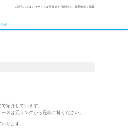
太陽光パネルのリサイクル事業者や行政動向、最新情報を掲載
問合せ
式で紹介しています。
ュースは元リンクから是非ご覧ください。
ております。