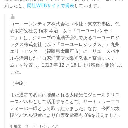
始したと、
同社WEBサイトで発表
しています。
コーユーレンティア株式会社（本社：東京都港区、代
表取締役社長 梅木 孝治、以下「コーユーレンティ
ア」）は、グループの連結子会社であるコーユーロジ
ックス株式会社（以下「コーユーロジックス」）九州
エリアセンター（福岡県太宰府市）に、リユースパネ
ルを活用した「自家消費型太陽光発電と蓄電システ
ム」を設置し、2023 年 12 月 28 日より稼働を開始しま
した。
（中略）
また通常であれば廃棄される太陽光モジュールをリユ
ースパネルとして活用することで、サーキュラーエコ
ノミーの一環として取り組みました。なお、今回の太
陽光パネル設置により自家発電率も 8%を超えました。
引用元：コーユーレンティア