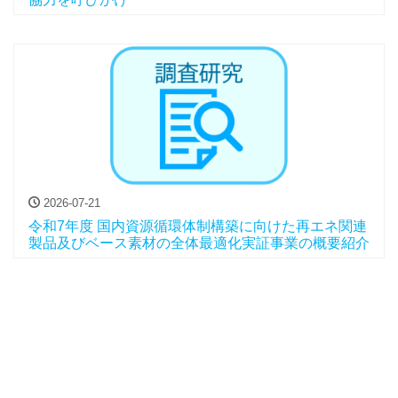
2026-07-21
令和7年度 国内資源循環体制構築に向けた再エネ関連
製品及びベース素材の全体最適化実証事業の概要紹介