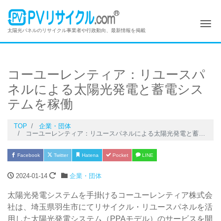
Me
太陽光パネルのリサイクル事業者や行政動向、最新情報を掲載
コーユーレンティア：リユースパ
ネルによる太陽光発電と蓄電シス
テムを稼働
TOP
企業・団体
コーユーレンティア：リユースパネルによる太陽光発電と蓄電システムを稼働
Facebook
Twitter
Hatena
Pocket
LINE
2024-01-14
企業・団体
太陽光発電システムを手掛けるコーユーレンティア株式会
社は、埼玉県羽生市にてリサイクル・リユースパネルを活
用した太陽光発電システム（PPAモデル）のサービスを開