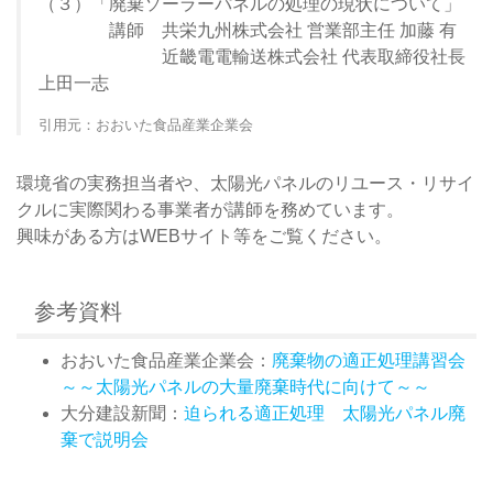
（３）「廃棄ソーラーパネルの処理の現状について」
講師 共栄九州株式会社 営業部主任 加藤 有
近畿電電輸送株式会社 代表取締役社長
上田一志
引用元：おおいた食品産業企業会
環境省の実務担当者や、太陽光パネルのリユース・リサイ
クルに実際関わる事業者が講師を務めています。
興味がある方はWEBサイト等をご覧ください。
参考資料
おおいた食品産業企業会：
廃棄物の適正処理講習会
～～太陽光パネルの大量廃棄時代に向けて～～
大分建設新聞：
迫られる適正処理 太陽光パネル廃
棄で説明会